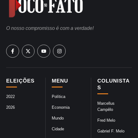
O nosso compromisso é com a verdade!
ELEIÇÕES
MENU
COLUNISTA
S
2022
Política
Marcellus
2026
Economia
Campêlo
Mundo
Fred Melo
Cidade
Gabriel F. Melo