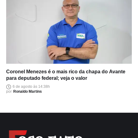
Coronel Menezes é o mais rico da chapa do Avante
para deputado federal; veja o valor
6 de agosto às 14:38h
por
Ronaldo Martins