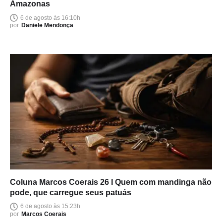
Amazonas
6 de agosto às 16:10h
por
Daniele Mendonça
Coluna Marcos Coerais 26 I Quem com mandinga não
pode, que carregue seus patuás
6 de agosto às 15:23h
por
Marcos Coerais