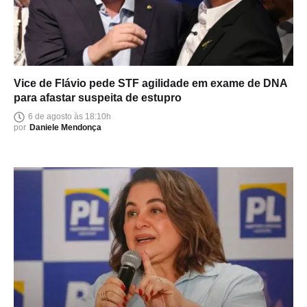
Vice de Flávio pede STF agilidade em exame de DNA
para afastar suspeita de estupro
6 de agosto às 18:10h
por
Daniele Mendonça