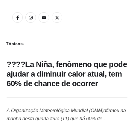
Tópicos:
????La Niña, fenômeno que pode
ajudar a diminuir calor atual, tem
60% de chance de ocorrer
A Organização Meteorológica Mundial (OMM)afirmou na
manhã desta quarta-feira (11) que há 60% de
probabilidade de surgirem condições de La Niña no final