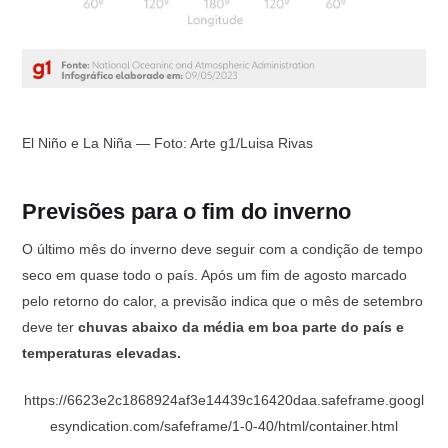
El Niño e La Niña — Foto: Arte g1/Luisa Rivas
Previsões para o fim do inverno
O último mês do inverno deve seguir com a condição de tempo
seco em quase todo o país. Após um fim de agosto marcado
pelo retorno do calor, a previsão indica que o mês de setembro
deve ter
chuvas abaixo da média em boa parte do país e
temperaturas elevadas.
https://6623e2c1868924af3e14439c16420daa.safeframe.googl
esyndication.com/safeframe/1-0-40/html/container.html