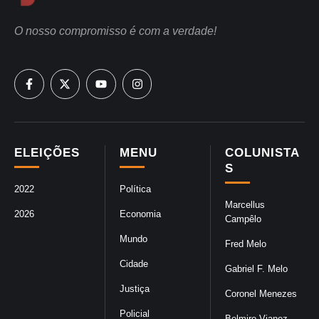
O nosso compromisso é com a verdade!
ELEIÇÕES
MENU
COLUNISTA
S
2022
Política
Marcellus
2026
Economia
Campêlo
Mundo
Fred Melo
Cidade
Gabriel F. Melo
Justiça
Coronel Menezes
Policial
Belmiro Vianez