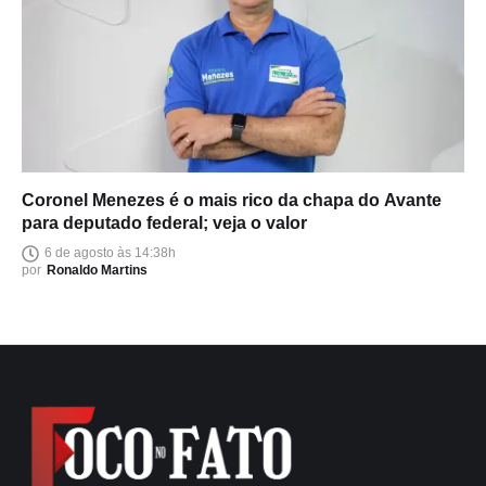
Coronel Menezes é o mais rico da chapa do Avante
para deputado federal; veja o valor
6 de agosto às 14:38h
por
Ronaldo Martins