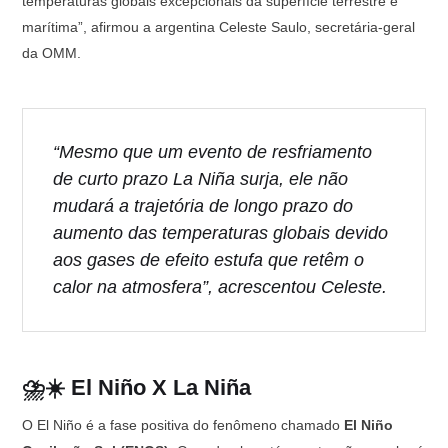
temperaturas globais excepcionais da superfície terrestre e
marítima”, afirmou a argentina Celeste Saulo, secretária-geral
da OMM.
“Mesmo que um evento de resfriamento
de curto prazo La Niña surja, ele não
mudará a trajetória de longo prazo do
aumento das temperaturas globais devido
aos gases de efeito estufa que retêm o
calor na atmosfera”, acrescentou Celeste.
⛈️☀️️ El Niño X La Niña
O El Niño é a fase positiva do fenômeno chamado
El Niño