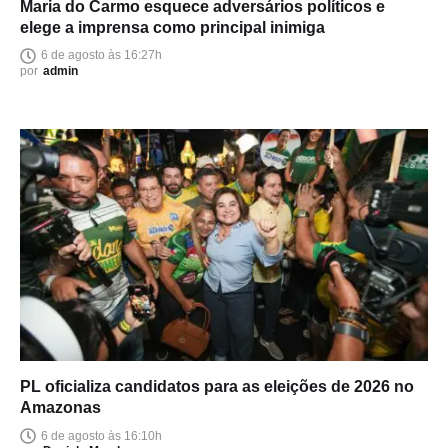
Maria do Carmo esquece adversários políticos e
elege a imprensa como principal inimiga
6 de agosto às 16:27h
por
admin
PL oficializa candidatos para as eleições de 2026 no
Amazonas
6 de agosto às 16:10h