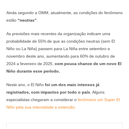
Ainda segundo a OMM, atualmente, as condições do fenômeno
estão
“neutras”
.
As previsões mais recentes da organização indicam uma
probabilidade de 55% de que as condições neutras (sem El
Niño ou La Niña) passem para La Niña entre setembro e
novembro deste ano, aumentando para 60% de outubro de
2024 a fevereiro de 2025,
com pouca chance de um novo El
Niño durante esse período.
Neste ano, o El Niño
foi um dos mais intensos já
registrados, com impactos por todo o país
. Alguns
especialistas chegaram a considerar o
fenômeno um Super El
Niño pela sua intensidade e extensão.