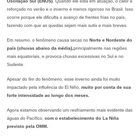
Oscilação Sul (ENOS)
. Quando ele está em atuação, o calor é
reforçado no verão e o inverno é menos rigoroso no Brasil. Isso
ocorre porque ele dificulta o avanço de frentes frias no país,
fazendo com que as quedas sejam mais sutis e mais breves.
Em resumo, o fenômeno causa secas no
Norte e Nordeste do
país (chuvas abaixo da média)
,
principalmente nas regiões
mais equatoriais, e provoca chuvas excessivas no Sul e no
Sudeste.
Apesar do fim do fenômeno, esse inverno ainda foi muito
impactado pela influência do El Niño,
muito por conta de sua
forte intensidade ao longo dos meses.
Agora estamos observando um resfriamento mais evidente das
águas do Pacífico,
com o estabelecimento do La Niña
previsto pela OMM.