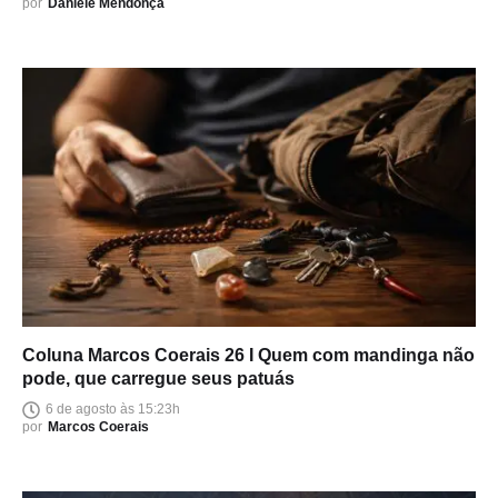
por
Daniele Mendonça
Coluna Marcos Coerais 26 I Quem com mandinga não
pode, que carregue seus patuás
6 de agosto às 15:23h
por
Marcos Coerais