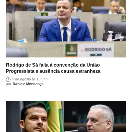
Rodrigo de Sá falta à convenção da União
Progressista e ausência causa estranheza
5 de agosto às 18:04h
por
Daniele Mendonça