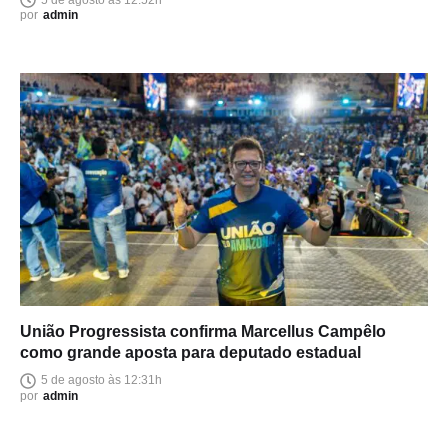
por
admin
União Progressista confirma Marcellus Campêlo
como grande aposta para deputado estadual
5 de agosto às 12:31h
por
admin