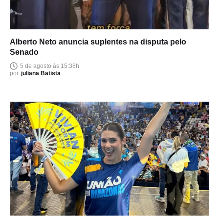
Alberto Neto anuncia suplentes na disputa pelo
Senado
5 de agosto às 15:38h
por
juliana Batista