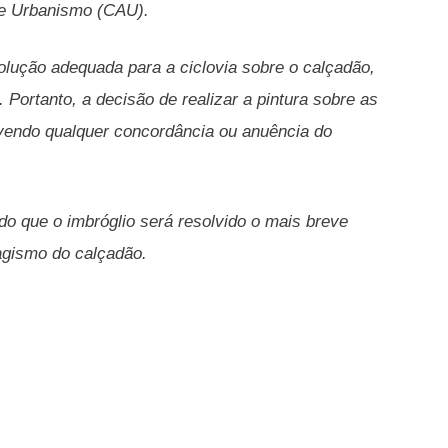
 e Urbanismo (CAU).
 solução adequada para a ciclovia sobre o calçadão,
Portanto, a decisão de realizar a pintura sobre as
avendo qualquer concordância ou anuência do
 que o imbróglio será resolvido o mais breve
sagismo do calçadão.