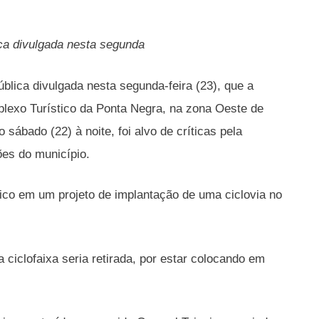
ica divulgada nesta segunda
lica divulgada nesta segunda-feira (23), que a
plexo Turístico da Ponta Negra, na zona Oeste de
 sábado (22) à noite, foi alvo de críticas pela
es do município.
lico em um projeto de implantação de uma ciclovia no
 ciclofaixa seria retirada, por estar colocando em