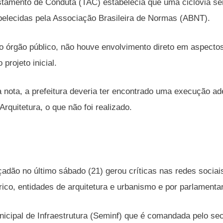
tamento de Conduta (TAC) estabelecia que uma ciclovia ser
elecidas pela Associação Brasileira de Normas (ABNT).
 órgão público, não houve envolvimento direto em aspectos 
 projeto inicial.
 nota, a prefeitura deveria ter encontrado uma execução ad
rquitetura, o que não foi realizado.
çadão no último sábado (21) gerou críticas nas redes sociai
órico, entidades de arquitetura e urbanismo e por parlamenta
nicipal de Infraestrutura (Seminf) que é comandada pelo se