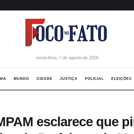
sexta-feira, 7 de agosto de 2026
MIA
MUNDO
CIDADE
JUSTIÇA
POLICIAL
ELEIÇÕES
PAM esclarece que pin