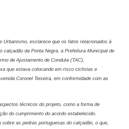
e Urbanismo, esclarece que os fatos relacionados à
o calçadão da Ponta Negra, a Prefeitura Municipal de
ermo de Ajustamento de Conduta (TAC),
ixa que estava colocando em risco ciclistas e
 Avenida Coronel Teixeira, em conformidade com as
aspectos técnicos do projeto, como a forma de
zação do cumprimento do acordo estabelecido.
ou sobre as pedras portuguesas do calçadão, o que,