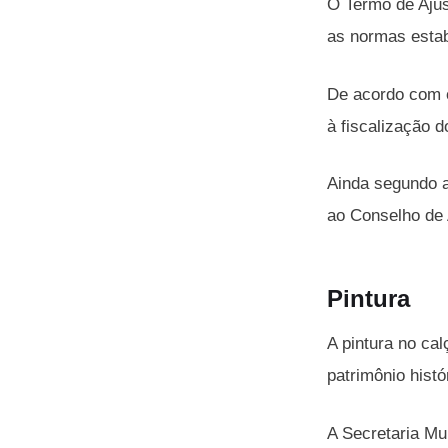
O Termo de Ajus
as normas estab
De acordo com o
à fiscalização do
Ainda segundo a
ao Conselho de A
Pintura
A pintura no cal
patrimônio hist
A Secretaria Mu