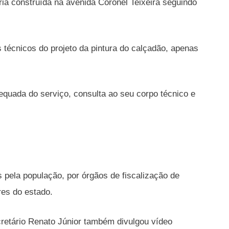
ia construída na avenida Coronel Teixeira seguindo
técnicos do projeto da pintura do calçadão, apenas
equada do serviço, consulta ao seu corpo técnico e
s pela população, por órgãos de fiscalização de
res do estado.
cretário Renato Júnior também divulgou vídeo