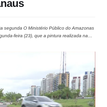
Manaus
esta segunda O Ministério Público do Amazonas
unda-feira (23), que a pintura realizada na
stico da Ponta Negra, na zona Oeste de