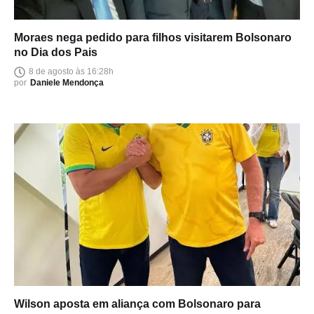
Moraes nega pedido para filhos visitarem Bolsonaro
no Dia dos Pais
8 de agosto às 16:28h
por
Daniele Mendonça
Wilson aposta em aliança com Bolsonaro para