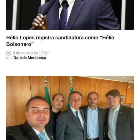
Hélio Lopes registra candidatura como “Hélio
Bolsonaro”
8 de agosto às 17:20h
por
Daniele Mendonça