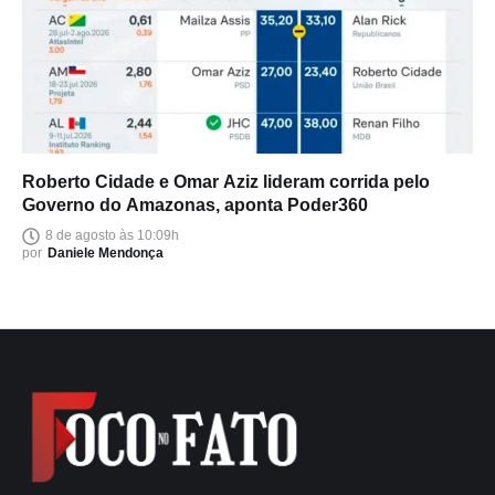
Roberto Cidade e Omar Aziz lideram corrida pelo
Governo do Amazonas, aponta Poder360
8 de agosto às 10:09h
por
Daniele Mendonça