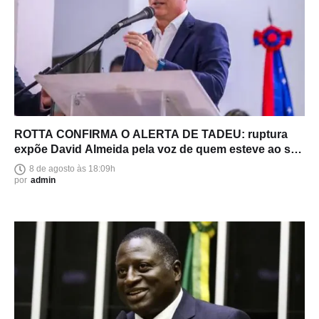
ROTTA CONFIRMA O ALERTA DE TADEU: ruptura
expõe David Almeida pela voz de quem esteve ao seu
lado
8 de agosto às 18:09h
por
admin