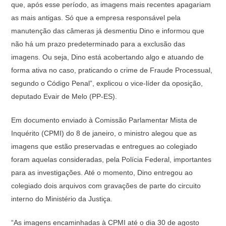
que, após esse período, as imagens mais recentes apagariam
as mais antigas. Só que a empresa responsável pela
manutenção das câmeras já desmentiu Dino e informou que
não há um prazo predeterminado para a exclusão das
imagens. Ou seja, Dino está acobertando algo e atuando de
forma ativa no caso, praticando o crime de Fraude Processual,
segundo o Código Penal”, explicou o vice-líder da oposição,
deputado Evair de Melo (PP-ES).
Em documento enviado à Comissão Parlamentar Mista de
Inquérito (CPMI) do 8 de janeiro, o ministro alegou que as
imagens que estão preservadas e entregues ao colegiado
foram aquelas consideradas, pela Polícia Federal, importantes
para as investigações. Até o momento, Dino entregou ao
colegiado dois arquivos com gravações de parte do circuito
interno do Ministério da Justiça.
“As imagens encaminhadas à CPMI até o dia 30 de agosto