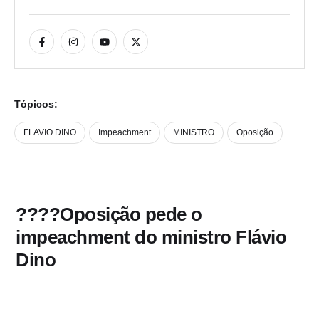
Tópicos:
FLAVIO DINO
Impeachment
MINISTRO
Oposição
????Oposição pede o
impeachment do ministro Flávio
Dino