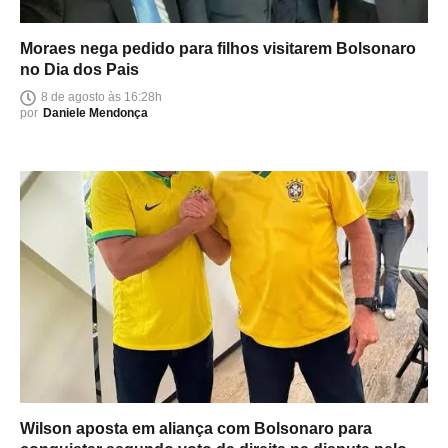
Moraes nega pedido para filhos visitarem Bolsonaro
no Dia dos Pais
8 de agosto às 16:28h
por
Daniele Mendonça
Wilson aposta em aliança com Bolsonaro para