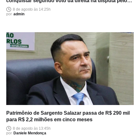
conquistar segundo voto da direita na disputa pelo
Senado
8 de agosto às 14:25h
por
admin
Patrimônio de Sargento Salazar passa de R$ 290 mil
para R$ 2,2 milhões em cinco meses
8 de agosto às 13:45h
por
Daniele Mendonça