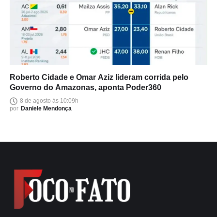
Roberto Cidade e Omar Aziz lideram corrida pelo
Governo do Amazonas, aponta Poder360
8 de agosto às 10:09h
por
Daniele Mendonça