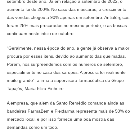
setembro deste ano. Já em relação a setembro de 2022, o
aumento foi de 200%. No caso das máscaras, o crescimento
das vendas chegou a 90% apenas em setembro. Antialérgicos
foram 25% mais procurados no mesmo período, e as buscas
continuam neste início de outubro.
“Geralmente, nessa época do ano, a gente já observa a maior
procura por esses itens, devido ao aumento das queimadas.
Porém, nos surpreendemos com os números de setembro,
especialmente no caso dos xaropes. A procura foi realmente
muito grande”, afirma a supervisora farmacêutica do Grupo
Tapajós, Maria Eliza Pinheiro.
A empresa, que além da Santo Remédio comanda ainda as
bandeiras FarmaBem e Flexfarma representa mais de 50% do
mercado local, e por isso fornece uma boa mostra das
demandas como um todo.