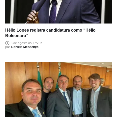
Hélio Lopes registra candidatura como “Hélio
Bolsonaro”
8 de agosto às 17:20h
por
Daniele Mendonça