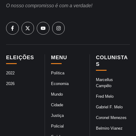
O nosso compromisso é com a verdade!
ELEIÇÕES
MENU
COLUNISTA
S
2022
Política
Marcellus
2026
Economia
Campêlo
Mundo
Fred Melo
Cidade
Gabriel F. Melo
Justiça
Coronel Menezes
Policial
Belmiro Vianez