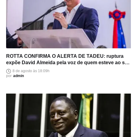
ROTTA CONFIRMA O ALERTA DE TADEU: ruptura
expõe David Almeida pela voz de quem esteve ao seu
lado
8 de agosto às 18:09h
por
admin