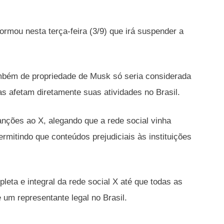
formou nesta terça-feira (3/9) que irá suspender a
ambém de propriedade de Musk só seria considerada
 afetam diretamente suas atividades no Brasil.
nções ao X, alegando que a rede social vinha
ermitindo que conteúdos prejudiciais às instituições
leta e integral da rede social X até que todas as
 um representante legal no Brasil.