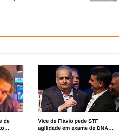
e de
Vice de Flávio pede STF
to
agilidade em exame de DNA