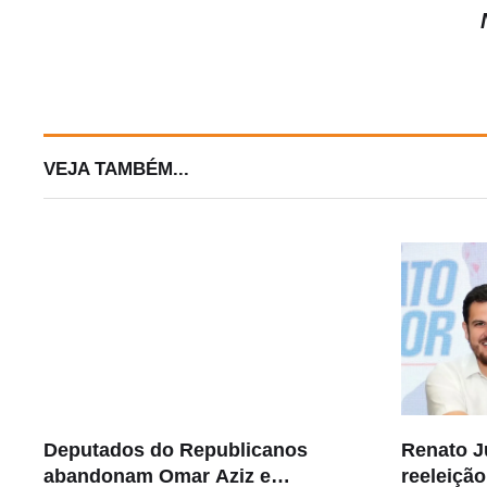
VEJA TAMBÉM...
Deputados do Republicanos
Renato J
abandonam Omar Aziz e
reeleiçã