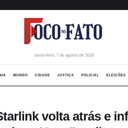
sexta-feira, 7 de agosto de 2026
MIA
MUNDO
CIDADE
JUSTIÇA
POLICIAL
ELEIÇÕES
arlink volta atrás e in