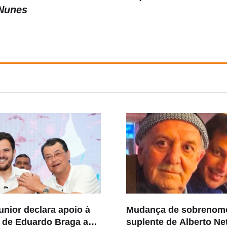
Nunes
unior declara apoio à
Mudança de sobrenom
o de Eduardo Braga ao
suplente de Alberto Ne