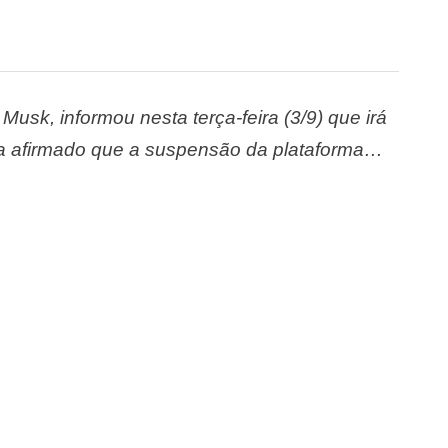
 Musk, informou nesta terça-feira (3/9) que irá
via afirmado que a suspensão da plataforma
 contas fossem desbloqueadas, alegando que