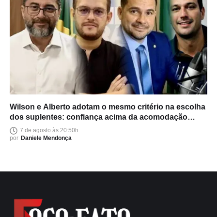
Wilson e Alberto adotam o mesmo critério na escolha
dos suplentes: confiança acima da acomodação
política
7 de agosto às 20:50h
por
Daniele Mendonça