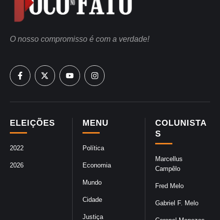
O nosso compromisso é com a verdade!
ELEIÇÕES
MENU
COLUNISTA
S
2022
Política
Marcellus
2026
Economia
Campêlo
Mundo
Fred Melo
Cidade
Gabriel F. Melo
Justiça