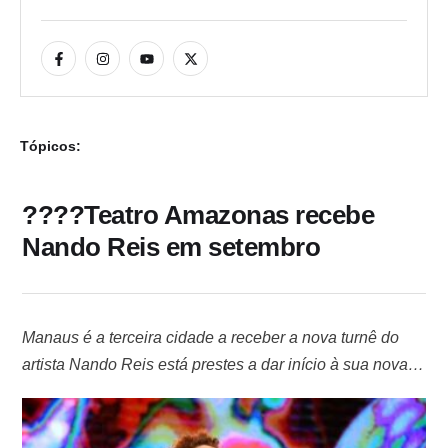
Tópicos:
????Teatro Amazonas recebe
Nando Reis em setembro
Manaus é a terceira cidade a receber a nova turnê do
artista Nando Reis está prestes a dar início à sua nova
turnê "Uma Estrela Misteriosa", e Manaus terá a honra
de ser a terceira cidade a receber o show. A
apresentação ocorrerá no icônico Teatro Amazonas no