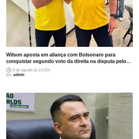
Wilson aposta em aliança com Bolsonaro para
conquistar segundo voto da direita na disputa pelo
Senado
8 de agosto às 14:25h
por
admin