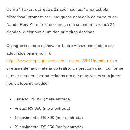
Com 24 faixas, das quais 22 são inéditas, “Uma Estrela
Misteriosa” promete ser uma quase antologia da carreira de
Nando Reis. A turnê, que começa em setembro, visitará 24
cidades, e Manaus é um dos primeiros destinos.
Os ingressos para o show no Teatro Amazonas podem ser
adquiridos online no link
https://www.shopingressos.com.br/evento/2011/nando-reis
ou
diretamente na bilheteria do teatro. Os preços variam conforme
o setor e podem ser parcelados em até duas vezes sem juros
nos cartões de crédito:
Plateia: R$ 350 (meia-entrada)
Frisas: R$ 350 (meia-entrada)
1º pavimento: R$ 300 (meia-entrada)
2º pavimento: R$ 250 (meia-entrada)