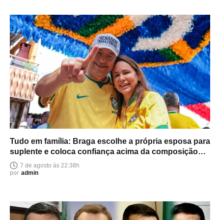
Tudo em família: Braga escolhe a própria esposa para
suplente e coloca confiança acima da composição
política
7 de agosto às 22:38h
por
admin