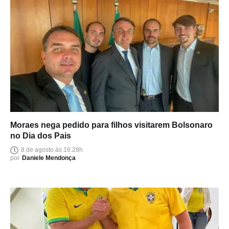
Moraes nega pedido para filhos visitarem Bolsonaro
no Dia dos Pais
8 de agosto às 16:28h
por
Daniele Mendonça