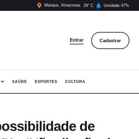
Manaus
Amazonas
29
Umidade
47
Entrar
Cadastrar
SAÚDE
ESPORTES
CULTURA
ossibilidade de