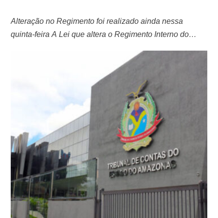
Alteração no Regimento foi realizado ainda nessa
quinta-feira A Lei que altera o Regimento Interno do
Tribunal de Contas do Estado do Amazonas (TCE-AM)
foi sancionada na íntegra pelo governador do estado,
Wilson Lima (União), na madrugada desta terça-feira
(26). Antes de ser aprovado, o texto da lei foi aprovado
por quatro dos sete conselheiros …