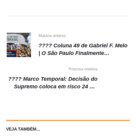
Matéria anterior
???? Coluna 49 de Gabriel F. Melo
| O São Paulo Finalmente
Conquistou o Título que Tanto
Faltava: A Copa do Brasil
Próxima metéria
???? Marco Temporal: Decisão do
Supremo coloca em risco 24 mil
hectares no oeste do Paraná
VEJA TAMBÉM...