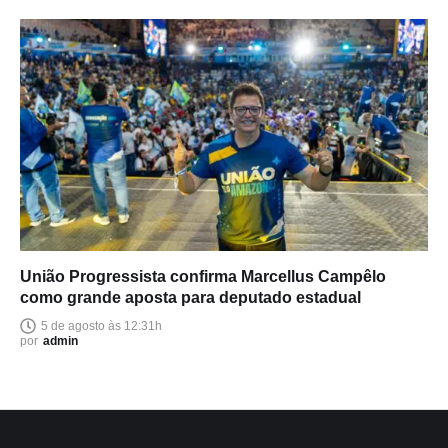
União Progressista confirma Marcellus Campêlo
como grande aposta para deputado estadual
5 de agosto às 12:31h
por
admin