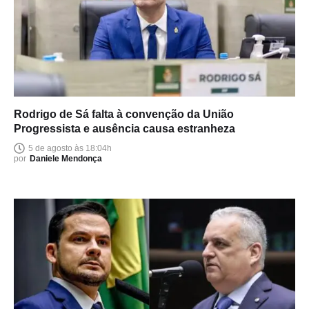
Rodrigo de Sá falta à convenção da União
Progressista e ausência causa estranheza
5 de agosto às 18:04h
por
Daniele Mendonça