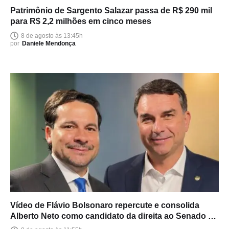
Patrimônio de Sargento Salazar passa de R$ 290 mil
para R$ 2,2 milhões em cinco meses
8 de agosto às 13:45h
por
Daniele Mendonça
Vídeo de Flávio Bolsonaro repercute e consolida
Alberto Neto como candidato da direita ao Senado no
Amazonas