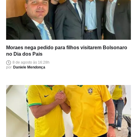
Moraes nega pedido para filhos visitarem Bolsonaro
no Dia dos Pais
8 de agosto às 16:28h
por
Daniele Mendonça