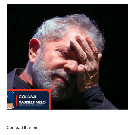
pobres" e defende fervorosamente uma política de
enaltecimento do socialismo, revelou recentemente uma
discrepância preocupante entre suas ideologias políticas
e suas ações. Em particular, seus gastos extravagantes
durante uma estadia de apenas dois dias no Hotel …
Compartilhar em: