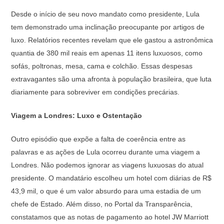
Desde o início de seu novo mandato como presidente, Lula
tem demonstrado uma inclinação preocupante por artigos de
luxo. Relatórios recentes revelam que ele gastou a astronômica
quantia de 380 mil reais em apenas 11 itens luxuosos, como
sofás, poltronas, mesa, cama e colchão. Essas despesas
extravagantes são uma afronta à população brasileira, que luta
diariamente para sobreviver em condições precárias.
Viagem a Londres: Luxo e Ostentação
Outro episódio que expõe a falta de coerência entre as
palavras e as ações de Lula ocorreu durante uma viagem a
Londres. Não podemos ignorar as viagens luxuosas do atual
presidente. O mandatário escolheu um hotel com diárias de R$
43,9 mil, o que é um valor absurdo para uma estadia de um
chefe de Estado. Além disso, no Portal da Transparência,
constatamos que as notas de pagamento ao hotel JW Marriott