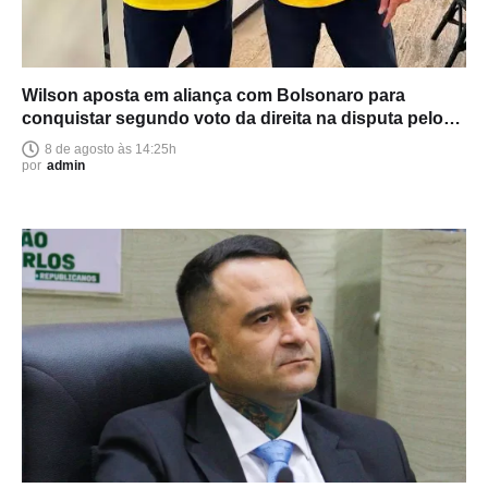
Wilson aposta em aliança com Bolsonaro para
conquistar segundo voto da direita na disputa pelo
Senado
8 de agosto às 14:25h
por
admin