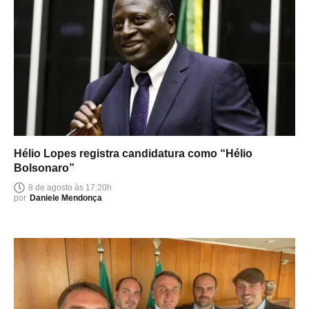
Hélio Lopes registra candidatura como “Hélio
Bolsonaro”
8 de agosto às 17:20h
por
Daniele Mendonça