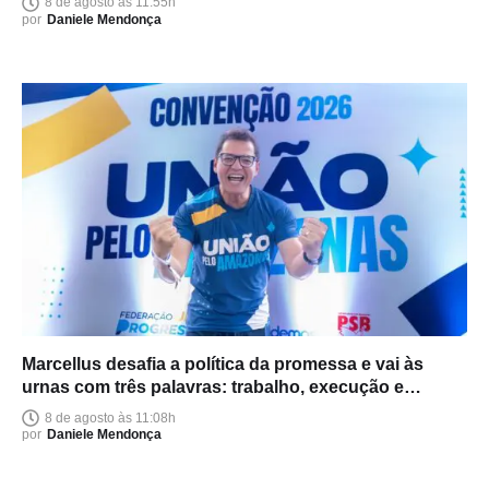
8 de agosto às 11:55h
por
Daniele Mendonça
Marcellus desafia a política da promessa e vai às
urnas com três palavras: trabalho, execução e
entrega
8 de agosto às 11:08h
por
Daniele Mendonça