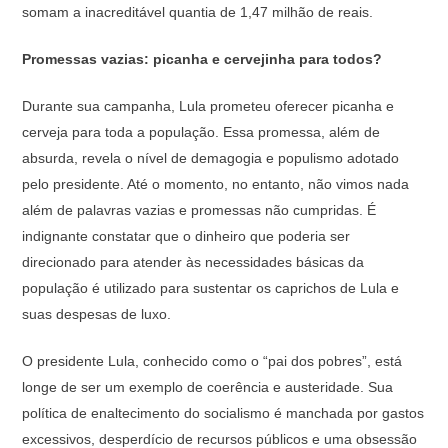
somam a inacreditável quantia de 1,47 milhão de reais.
Promessas vazias: picanha e cervejinha para todos?
Durante sua campanha, Lula prometeu oferecer picanha e
cerveja para toda a população. Essa promessa, além de
absurda, revela o nível de demagogia e populismo adotado
pelo presidente. Até o momento, no entanto, não vimos nada
além de palavras vazias e promessas não cumpridas. É
indignante constatar que o dinheiro que poderia ser
direcionado para atender às necessidades básicas da
população é utilizado para sustentar os caprichos de Lula e
suas despesas de luxo.
O presidente Lula, conhecido como o “pai dos pobres”, está
longe de ser um exemplo de coerência e austeridade. Sua
política de enaltecimento do socialismo é manchada por gastos
excessivos, desperdício de recursos públicos e uma obsessão