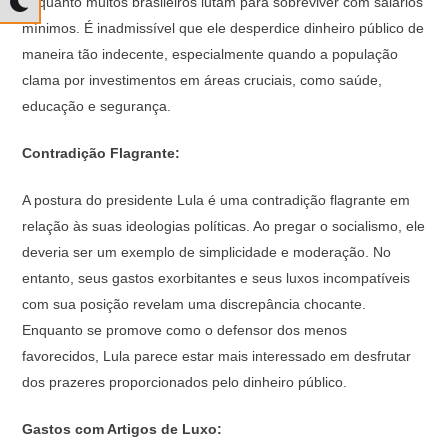
enquanto muitos brasileiros lutam para sobreviver com salários
mínimos. É inadmissível que ele desperdice dinheiro público de
maneira tão indecente, especialmente quando a população
clama por investimentos em áreas cruciais, como saúde,
educação e segurança.
Contradição Flagrante:
A postura do presidente Lula é uma contradição flagrante em
relação às suas ideologias políticas. Ao pregar o socialismo, ele
deveria ser um exemplo de simplicidade e moderação. No
entanto, seus gastos exorbitantes e seus luxos incompatíveis
com sua posição revelam uma discrepância chocante.
Enquanto se promove como o defensor dos menos
favorecidos, Lula parece estar mais interessado em desfrutar
dos prazeres proporcionados pelo dinheiro público.
Gastos com Artigos de Luxo: