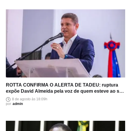
ROTTA CONFIRMA O ALERTA DE TADEU: ruptura
expõe David Almeida pela voz de quem esteve ao seu
lado
8 de agosto às 18:09h
por
admin