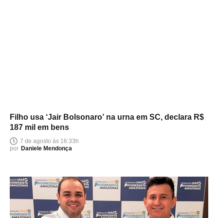
Filho usa ‘Jair Bolsonaro’ na urna em SC, declara R$
187 mil em bens
7 de agosto às 16:33h
por
Daniele Mendonça