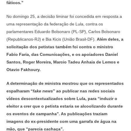
fáticos.”
No domingo 25, a decisão liminar foi concedida em resposta a
uma representação da federação de Lula, contra os
parlamentares Eduardo Bolsonaro (PL-SP), Carlos Bolsonaro
(Republicanos-RJ) e Bia Kicis (União Brasil-DF).
Além deles, a
solicitação dos petistas também foi contra o ministro
Fabio Faria, das Comunicações, e os apoiadores Daniel
Santos, Roger Moreira, Marcio Tadeu Anhaia de Lemos e
Otavio Fakhoury.
A determinação de ministra mostrou que os representados
espalharam “
fake news
” ao publicar nas redes sociais
vídeos descontextualizados sobre Lula, para “induzir o
eleitor a crer que o petista estaria se alcoolizando durante
os eventos de campanha”. As publicações traziam
imagens do ex-presidente com uma garrafa de água na
mão, que “parecia cachaça”.