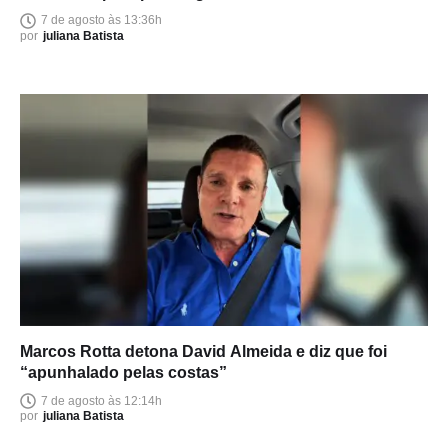
Amazonas
7 de agosto às 13:36h
por
juliana Batista
Marcos Rotta detona David Almeida e diz que foi
“apunhalado pelas costas”
7 de agosto às 12:14h
por
juliana Batista