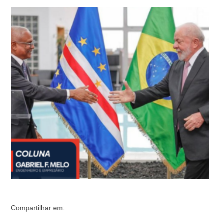
capítulos mais sombrios de sua trajetória. A fala do ex-
presidente Luiz Inácio Lula da Silva em Cabo Verde,
onde agradece "por tudo que foi produzido durante 350
anos de escravidão", é inaceitável e irresponsável.
Neste artigo, abordarei …
Compartilhar em: