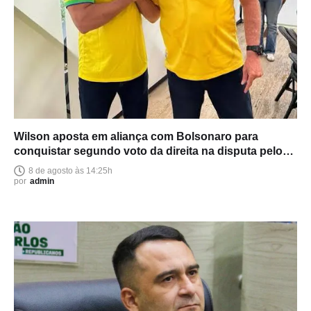
Wilson aposta em aliança com Bolsonaro para
conquistar segundo voto da direita na disputa pelo
Senado
8 de agosto às 14:25h
por
admin