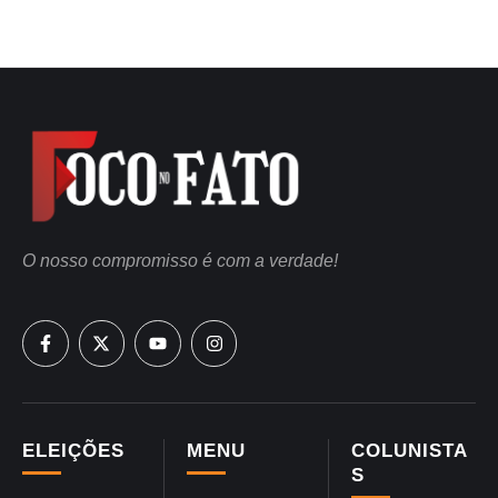
O nosso compromisso é com a verdade!
ELEIÇÕES
MENU
COLUNISTA
S