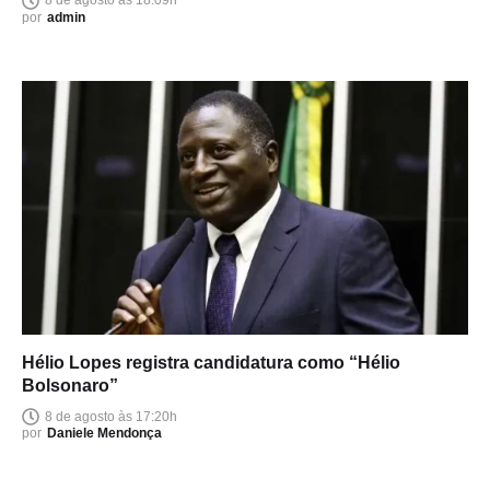
8 de agosto às 18:09h
por
admin
Hélio Lopes registra candidatura como “Hélio
Bolsonaro”
8 de agosto às 17:20h
por
Daniele Mendonça