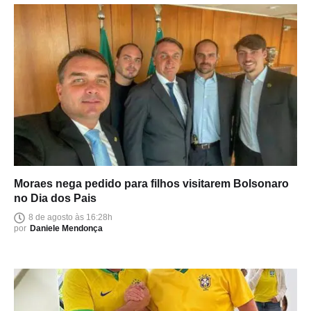
Moraes nega pedido para filhos visitarem Bolsonaro
no Dia dos Pais
8 de agosto às 16:28h
por
Daniele Mendonça