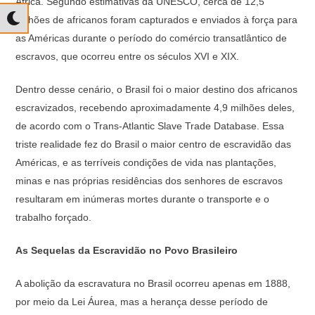
África. Segundo estimativas da UNESCO, cerca de 12,5
milhões de africanos foram capturados e enviados à força para
as Américas durante o período do comércio transatlântico de
escravos, que ocorreu entre os séculos XVI e XIX.
Dentro desse cenário, o Brasil foi o maior destino dos africanos
escravizados, recebendo aproximadamente 4,9 milhões deles,
de acordo com o Trans-Atlantic Slave Trade Database. Essa
triste realidade fez do Brasil o maior centro de escravidão das
Américas, e as terríveis condições de vida nas plantações,
minas e nas próprias residências dos senhores de escravos
resultaram em inúmeras mortes durante o transporte e o
trabalho forçado.
As Sequelas da Escravidão no Povo Brasileiro
A abolição da escravatura no Brasil ocorreu apenas em 1888,
por meio da Lei Áurea, mas a herança desse período de