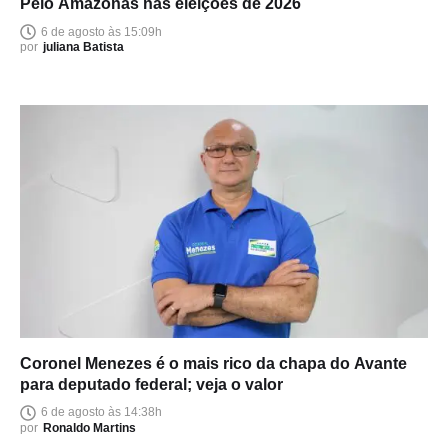
Pelo Amazonas nas eleições de 2026
6 de agosto às 15:09h
por
juliana Batista
Coronel Menezes é o mais rico da chapa do Avante
para deputado federal; veja o valor
6 de agosto às 14:38h
por
Ronaldo Martins