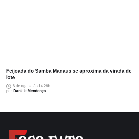
Feijoada do Samba Manaus se aproxima da virada de
lote
6 de agosto às 14:28h
por
Daniele Mendonça