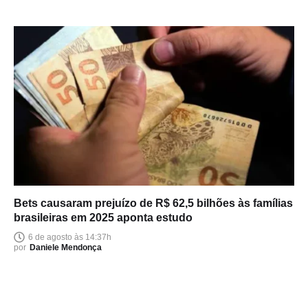
Bets causaram prejuízo de R$ 62,5 bilhões às famílias
brasileiras em 2025 aponta estudo
6 de agosto às 14:37h
por
Daniele Mendonça