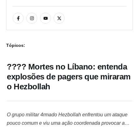
Tópicos:
???? Mortes no Líbano: entenda
explosões de pagers que miraram
o Hezbollah
O grupo militar 4rmado Hezbollah enfrentou um ataque
pouco comum e viu uma ação coordenada provocar a
explosão de diversos pagers no Líbano. A ação, na