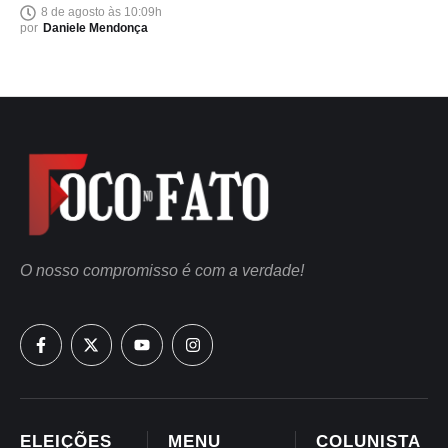
8 de agosto às 10:09h
por
Daniele Mendonça
O nosso compromisso é com a verdade!
ELEIÇÕES
MENU
COLUNISTA