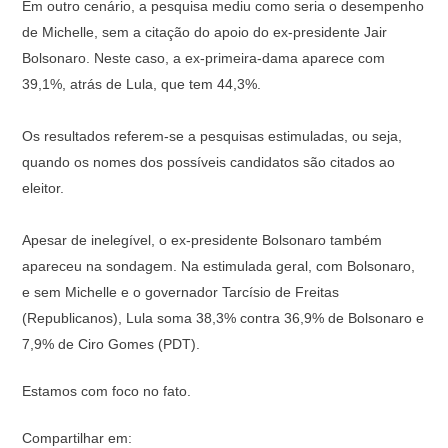
Em outro cenário, a pesquisa mediu como seria o desempenho
de Michelle, sem a citação do apoio do ex-presidente Jair
Bolsonaro. Neste caso, a ex-primeira-dama aparece com
39,1%, atrás de Lula, que tem 44,3%.
Os resultados referem-se a pesquisas estimuladas, ou seja,
quando os nomes dos possíveis candidatos são citados ao
eleitor.
Apesar de inelegível, o ex-presidente Bolsonaro também
apareceu na sondagem. Na estimulada geral, com Bolsonaro,
e sem Michelle e o governador Tarcísio de Freitas
(Republicanos), Lula soma 38,3% contra 36,9% de Bolsonaro e
7,9% de Ciro Gomes (PDT).
Estamos com foco no fato.
Compartilhar em: