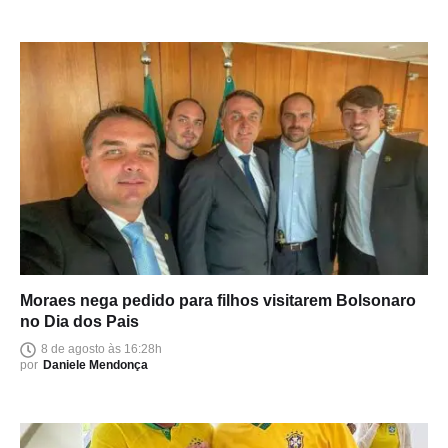
Moraes nega pedido para filhos visitarem Bolsonaro
no Dia dos Pais
8 de agosto às 16:28h
por
Daniele Mendonça