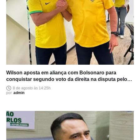
Wilson aposta em aliança com Bolsonaro para
conquistar segundo voto da direita na disputa pelo
Senado
8 de agosto às 14:25h
por
admin