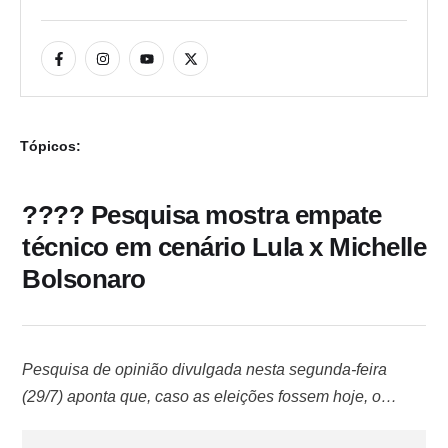
Tópicos:
???? Pesquisa mostra empate
técnico em cenário Lula x Michelle
Bolsonaro
Pesquisa de opinião divulgada nesta segunda-feira
(29/7) aponta que, caso as eleições fossem hoje, o
presidente Luiz Inácio Lula da Silva (PT) estaria