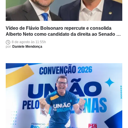
Vídeo de Flávio Bolsonaro repercute e consolida
Alberto Neto como candidato da direita ao Senado no
Amazonas
8 de agosto às 11:55h
por
Daniele Mendonça