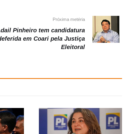
Próxima metéria
dail Pinheiro tem candidatura
deferida em Coari pela Justiça
Eleitoral