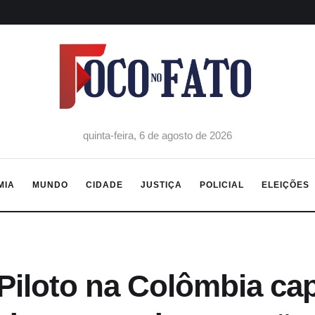
quinta-feira, 6 de agosto de 2026
MIA
MUNDO
CIDADE
JUSTIÇA
POLICIAL
ELEIÇÕES
Piloto na Colômbia cap