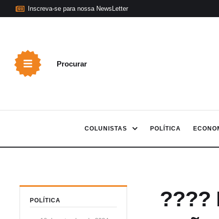
Inscreva-se para nossa NewsLetter
Procurar
COLUNISTAS
POLÍTICA
ECONO
???? 
POLÍTICA