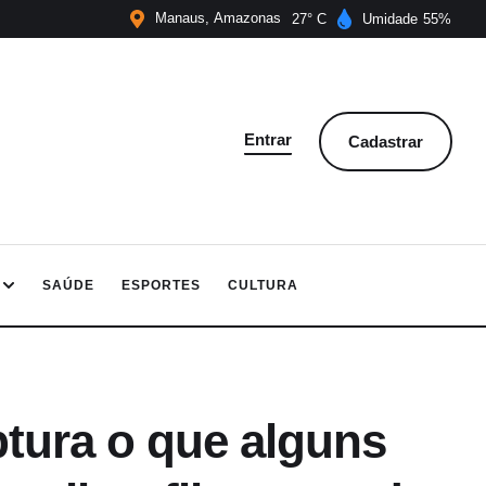
Manaus
Amazonas
27
Umidade
55
Entrar
Cadastrar
SAÚDE
ESPORTES
CULTURA
tura o que alguns