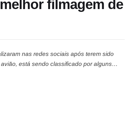
 melhor filmagem de
lizaram nas redes sociais após terem sido
avião, está sendo classificado por alguns
eu no espaço aéreo da Colômbia.As imagens