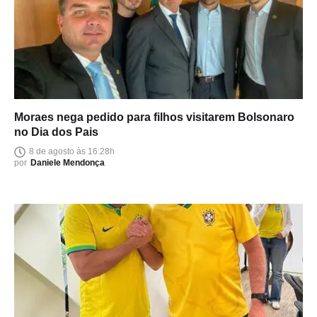
Moraes nega pedido para filhos visitarem Bolsonaro
no Dia dos Pais
8 de agosto às 16:28h
por
Daniele Mendonça