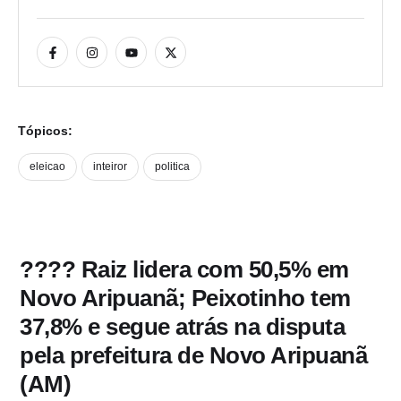
Tópicos:
eleicao
inteiror
politica
???? Raiz lidera com 50,5% em
Novo Aripuanã; Peixotinho tem
37,8% e segue atrás na disputa
pela prefeitura de Novo Aripuanã
(AM)