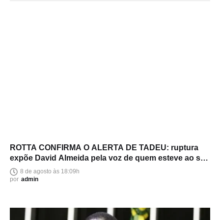
ROTTA CONFIRMA O ALERTA DE TADEU: ruptura
expõe David Almeida pela voz de quem esteve ao seu
lado
8 de agosto às 18:09h
por
admin