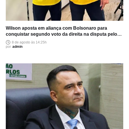
Wilson aposta em aliança com Bolsonaro para
conquistar segundo voto da direita na disputa pelo
Senado
8 de agosto às 14:25h
por
admin