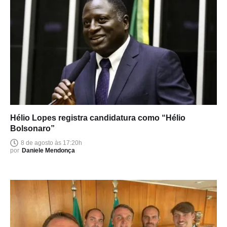
Hélio Lopes registra candidatura como “Hélio
Bolsonaro”
8 de agosto às 17:20h
por
Daniele Mendonça