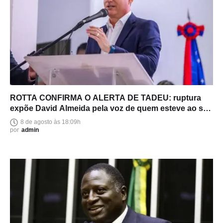
ROTTA CONFIRMA O ALERTA DE TADEU: ruptura
expõe David Almeida pela voz de quem esteve ao seu
lado
8 de agosto às 18:09h
por
admin