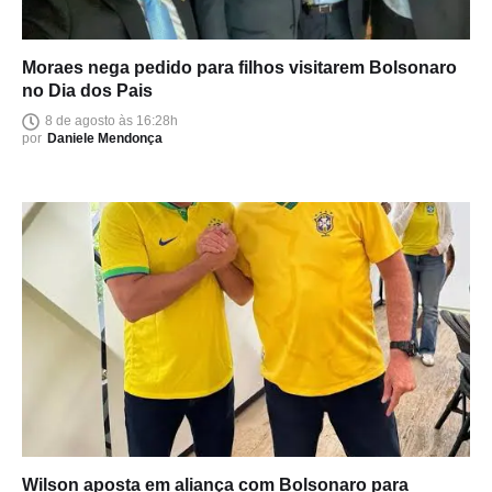
Moraes nega pedido para filhos visitarem Bolsonaro
no Dia dos Pais
8 de agosto às 16:28h
por
Daniele Mendonça
Wilson aposta em aliança com Bolsonaro para