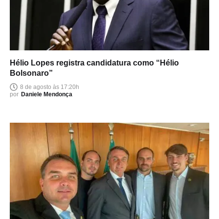
Hélio Lopes registra candidatura como “Hélio
Bolsonaro”
8 de agosto às 17:20h
por
Daniele Mendonça