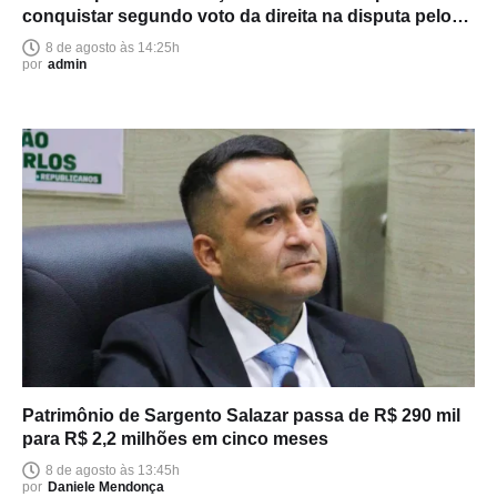
conquistar segundo voto da direita na disputa pelo
Senado
8 de agosto às 14:25h
por
admin
Patrimônio de Sargento Salazar passa de R$ 290 mil
para R$ 2,2 milhões em cinco meses
8 de agosto às 13:45h
por
Daniele Mendonça