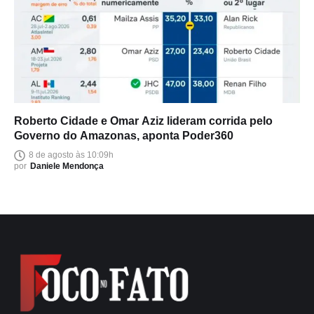
Roberto Cidade e Omar Aziz lideram corrida pelo
Governo do Amazonas, aponta Poder360
8 de agosto às 10:09h
por
Daniele Mendonça