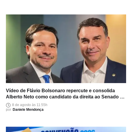
Vídeo de Flávio Bolsonaro repercute e consolida
Alberto Neto como candidato da direita ao Senado no
Amazonas
8 de agosto às 11:55h
por
Daniele Mendonça