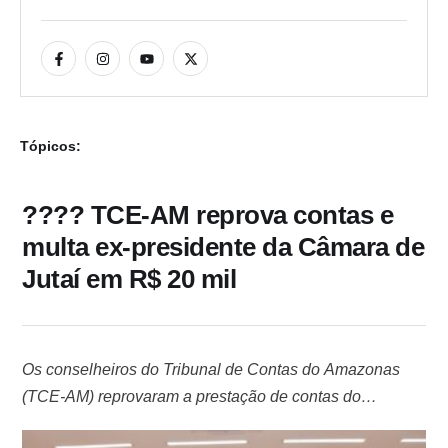
Tópicos:
???? TCE-AM reprova contas e
multa ex-presidente da Câmara de
Jutaí em R$ 20 mil
Os conselheiros do Tribunal de Contas do Amazonas
(TCE-AM) reprovaram a prestação de contas do
exercício de 2021 da Câmara Municipal de Jutaí e