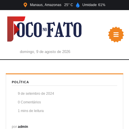
Manaus
Amazonas
25
Umidade
61
domingo, 9 de agosto de 2026
POLÍTICA
9 de setembro de 2024
0
 Comentários
1
 mins de leitura
por 
admin