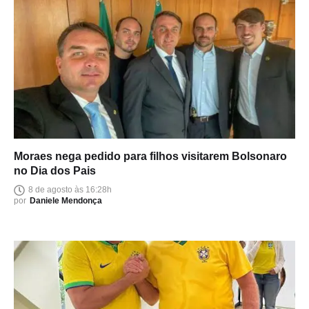
Moraes nega pedido para filhos visitarem Bolsonaro
no Dia dos Pais
8 de agosto às 16:28h
por
Daniele Mendonça