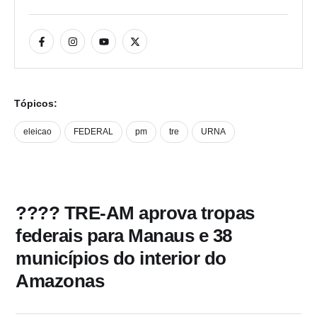
Tópicos:
eleicao
FEDERAL
pm
tre
URNA
???? TRE-AM aprova tropas
federais para Manaus e 38
municípios do interior do
Amazonas