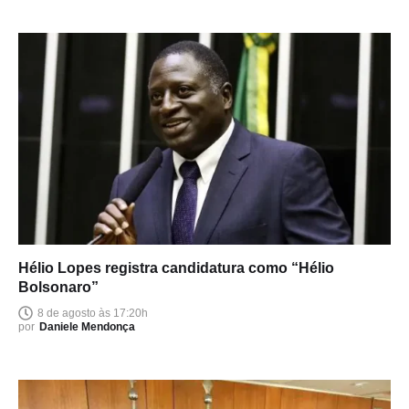
Hélio Lopes registra candidatura como “Hélio
Bolsonaro”
8 de agosto às 17:20h
por
Daniele Mendonça