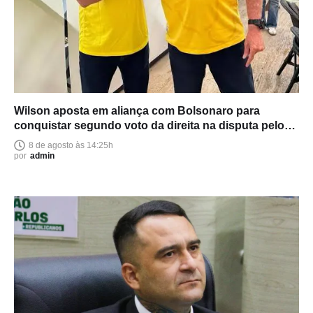
Wilson aposta em aliança com Bolsonaro para
conquistar segundo voto da direita na disputa pelo
Senado
8 de agosto às 14:25h
por
admin