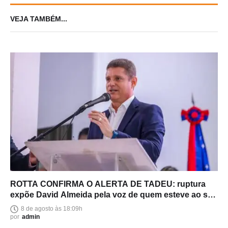
VEJA TAMBÉM...
ROTTA CONFIRMA O ALERTA DE TADEU: ruptura
expõe David Almeida pela voz de quem esteve ao seu
lado
8 de agosto às 18:09h
por
admin