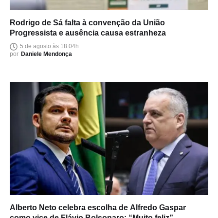
Rodrigo de Sá falta à convenção da União
Progressista e ausência causa estranheza
5 de agosto às 18:04h
por
Daniele Mendonça
Alberto Neto celebra escolha de Alfredo Gaspar
como vice de Flávio Bolsonaro: “Muito feliz”