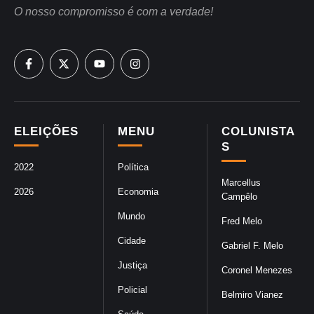
O nosso compromisso é com a verdade!
ELEIÇÕES
MENU
COLUNISTA
S
2022
Política
Marcellus
2026
Economia
Campêlo
Mundo
Fred Melo
Cidade
Gabriel F. Melo
Justiça
Coronel Menezes
Policial
Belmiro Vianez