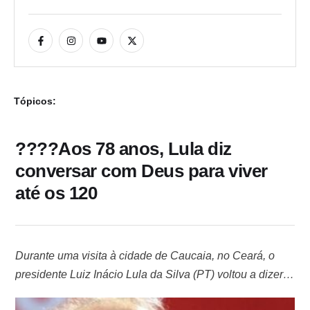
Tópicos:
????Aos 78 anos, Lula diz
conversar com Deus para viver
até os 120
Durante uma visita à cidade de Caucaia, no Ceará, o
presidente Luiz Inácio Lula da Silva (PT) voltou a dizer
que quer viver até os 120 anos. Aos 78 anos, o líder