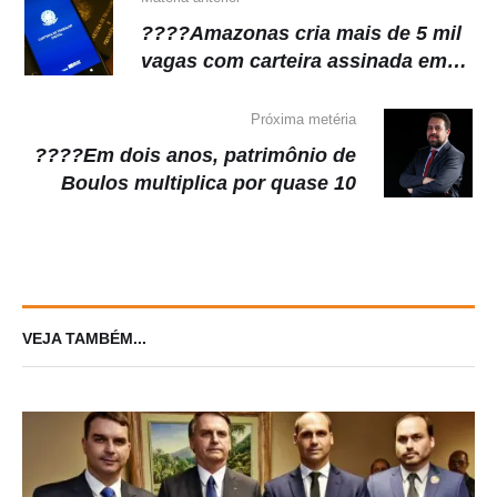
k
????Amazonas cria mais de 5 mil
vagas com carteira assinada em
junho
Próxima metéria
????Em dois anos, patrimônio de
Boulos multiplica por quase 10
VEJA TAMBÉM...