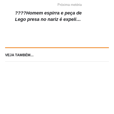
Próxima metéria
????Homem espirra e peça de
Lego presa no nariz é expelida
após 26 anos
VEJA TAMBÉM...