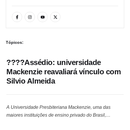
Tópicos:
????Assédio: universidade
Mackenzie reavaliará vínculo com
Silvio Almeida
A Universidade Presbiteriana Mackenzie, uma das
maiores instituições de ensino privado do Brasil,
reavaliará o vínculo com o ex-ministro dos Direitos