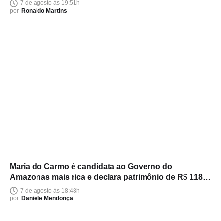
7 de agosto às 19:51h
por
Ronaldo Martins
Maria do Carmo é candidata ao Governo do
Amazonas mais rica e declara patrimônio de R$ 118
milhões
7 de agosto às 18:48h
por
Daniele Mendonça