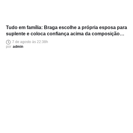
Tudo em família: Braga escolhe a própria esposa para
suplente e coloca confiança acima da composição
política
7 de agosto às 22:38h
por
admin