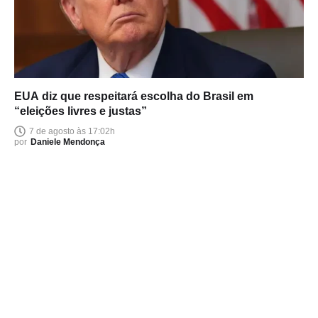
EUA diz que respeitará escolha do Brasil em
“eleições livres e justas”
7 de agosto às 17:02h
por
Daniele Mendonça