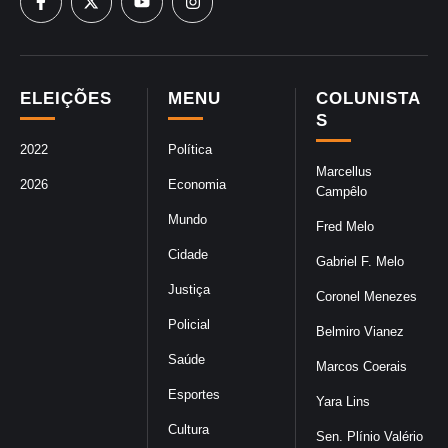
ELEIÇÕES
MENU
COLUNISTA
S
2022
Política
Marcellus
2026
Economia
Campêlo
Mundo
Fred Melo
Cidade
Gabriel F. Melo
Justiça
Coronel Menezes
Policial
Belmiro Vianez
Saúde
Marcos Coerais
Esportes
Yara Lins
Cultura
Sen. Plínio Valério