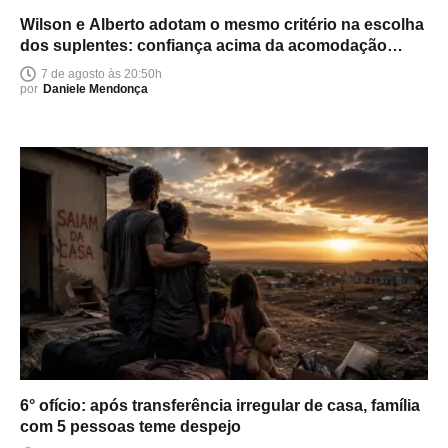
Wilson e Alberto adotam o mesmo critério na escolha
dos suplentes: confiança acima da acomodação
política
7 de agosto às 20:50h
por
Daniele Mendonça
6° ofício: após transferência irregular de casa, família
com 5 pessoas teme despejo