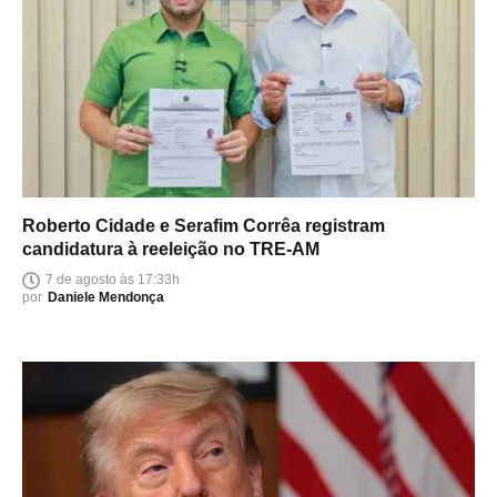
Roberto Cidade e Serafim Corrêa registram
candidatura à reeleição no TRE-AM
7 de agosto às 17:33h
por
Daniele Mendonça