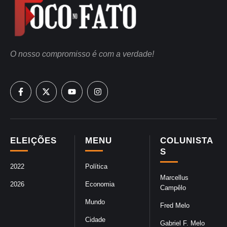
O nosso compromisso é com a verdade!
ELEIÇÕES
MENU
COLUNISTA
S
2022
Política
Marcellus
2026
Economia
Campêlo
Mundo
Fred Melo
Cidade
Gabriel F. Melo