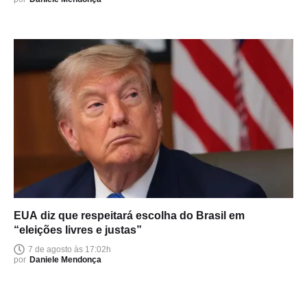
EUA diz que respeitará escolha do Brasil em
“eleições livres e justas”
7 de agosto às 17:02h
por
Daniele Mendonça