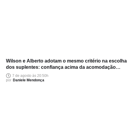
Wilson e Alberto adotam o mesmo critério na escolha
dos suplentes: confiança acima da acomodação
política
7 de agosto às 20:50h
por
Daniele Mendonça