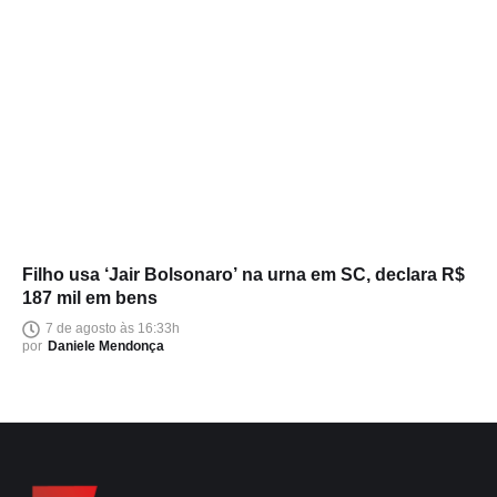
Filho usa ‘Jair Bolsonaro’ na urna em SC, declara R$
187 mil em bens
7 de agosto às 16:33h
por
Daniele Mendonça