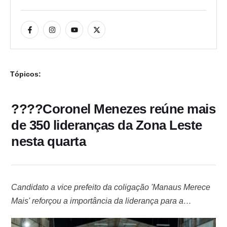
Tópicos:
????Coronel Menezes reúne mais
de 350 lideranças da Zona Leste
nesta quarta
Candidato a vice prefeito da coligação 'Manaus Merece
Mais' reforçou a importância da liderança para a
campanha Com o objetivo de fortalecer e motivar as