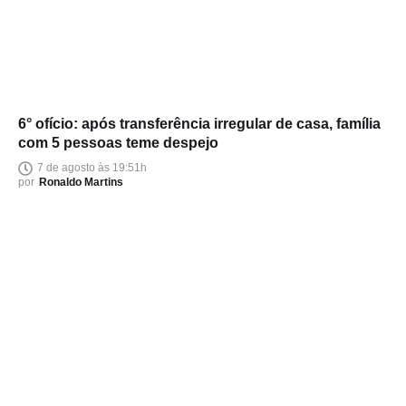
6° ofício: após transferência irregular de casa, família
com 5 pessoas teme despejo
7 de agosto às 19:51h
por
Ronaldo Martins