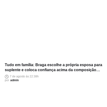
Tudo em família: Braga escolhe a própria esposa para
suplente e coloca confiança acima da composição
política
7 de agosto às 22:38h
por
admin