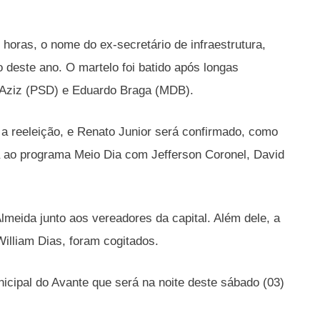
horas, o nome do ex-secretário de infraestrutura,
o deste ano. O martelo foi batido após longas
 Aziz (PSD) e Eduardo Braga (MDB).
 a reeleição, e Renato Junior será confirmado, como
ta ao programa Meio Dia com Jefferson Coronel, David
lmeida junto aos vereadores da capital. Além dele, a
William Dias, foram cogitados.
icipal do Avante que será na noite deste sábado (03)