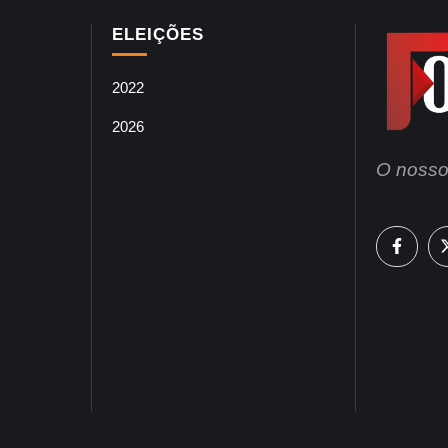
ELEIÇÕES
2022
2026
O nosso