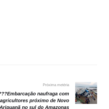
Próxima metéria
???Embarcação naufraga com
agricultores próximo de Novo
Aripuanã no sul do Amazonas