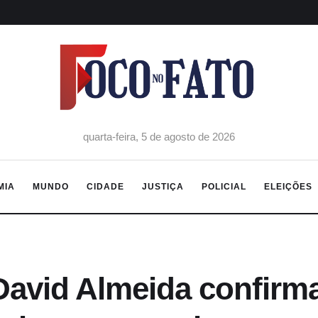
quarta-feira, 5 de agosto de 2026
MIA
MUNDO
CIDADE
JUSTIÇA
POLICIAL
ELEIÇÕES
avid Almeida confirma