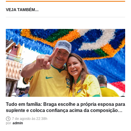
VEJA TAMBÉM...
Tudo em família: Braga escolhe a própria esposa para
suplente e coloca confiança acima da composição
política
7 de agosto às 22:38h
por
admin