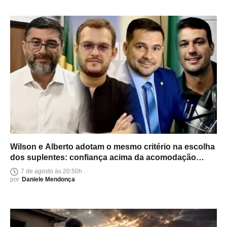
Wilson e Alberto adotam o mesmo critério na escolha
dos suplentes: confiança acima da acomodação
política
7 de agosto às 20:50h
por
Daniele Mendonça