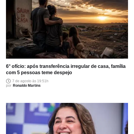
6° ofício: após transferência irregular de casa, família
com 5 pessoas teme despejo
7 de agosto às 19:51h
por
Ronaldo Martins