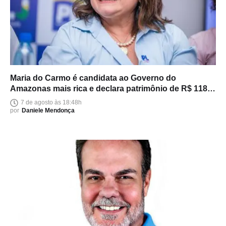
Maria do Carmo é candidata ao Governo do
Amazonas mais rica e declara patrimônio de R$ 118
milhões
7 de agosto às 18:48h
por
Daniele Mendonça