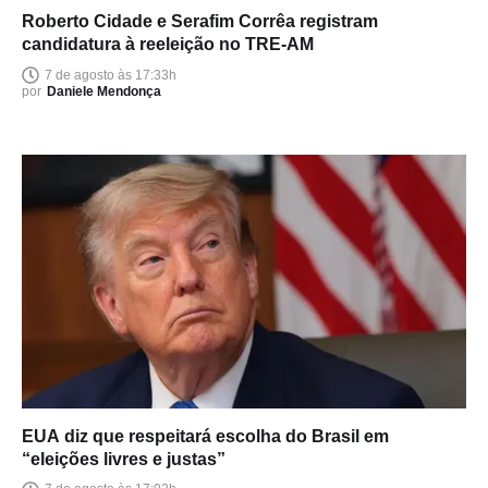
Roberto Cidade e Serafim Corrêa registram
candidatura à reeleição no TRE-AM
7 de agosto às 17:33h
por
Daniele Mendonça
EUA diz que respeitará escolha do Brasil em
“eleições livres e justas”