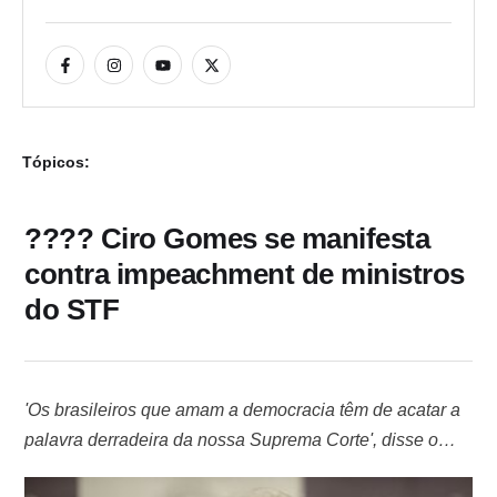
Tópicos:
???? Ciro Gomes se manifesta
contra impeachment de ministros
do STF
'Os brasileiros que amam a democracia têm de acatar a
palavra derradeira da nossa Suprema Corte', disse o
candidato O ex-ministro Ciro Gomes, candidato à