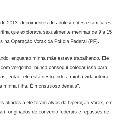
 de 2013, depoimentos de adolescentes e familiares,
rilha que explorava sexualmente meninas de 9 a 15
as na Operação Vorax da Polícia Federal (PF).
cando, enquanto minha mãe estava trabalhando. Ele
 com vergonha, nunca consegui colocar isso para
os, então, ele está destruindo a minha vida inteira,
a minha filha. É monstruoso demais”.
icos aliados a ele foram alvos da Operação Vorax, em
ri, originados de convênio federais e repasses de