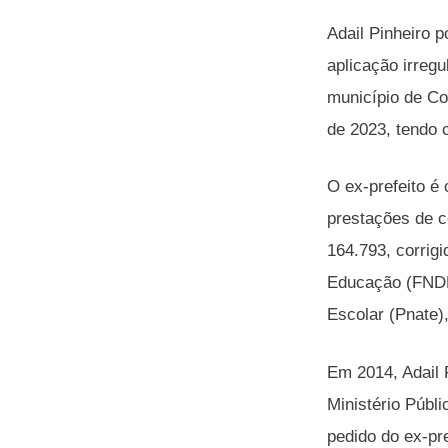
Adail Pinheiro 
aplicação irreg
município de Co
de 2023, tendo 
O ex-prefeito é
prestações de c
164.793, corrig
Educação (FNDE)
Escolar (Pnate)
Em 2014, Adail P
Ministério Públ
pedido do ex-pre