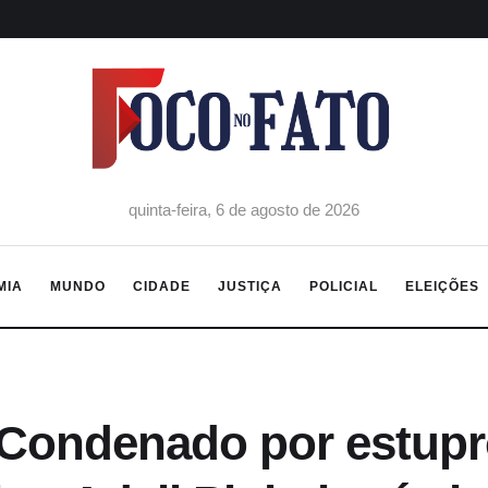
quinta-feira, 6 de agosto de 2026
MIA
MUNDO
CIDADE
JUSTIÇA
POLICIAL
ELEIÇÕES
Condenado por estupro