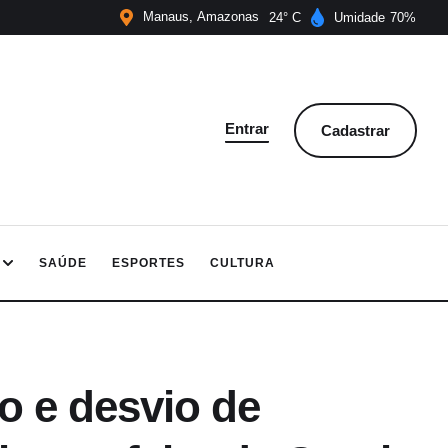
Manaus
Amazonas
24
Umidade
70
Entrar
Cadastrar
SAÚDE
ESPORTES
CULTURA
 e desvio de