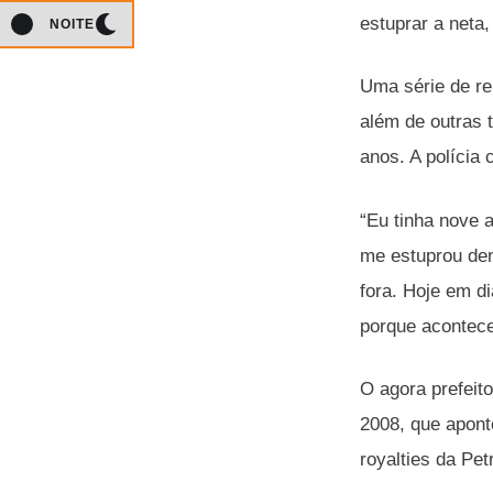
estuprar a neta,
NOITE
Uma série de re
além de outras 
anos. A polícia
“Eu tinha nove 
me estuprou den
fora. Hoje em di
porque acontece
O agora prefeit
2008, que apont
royalties da Pet