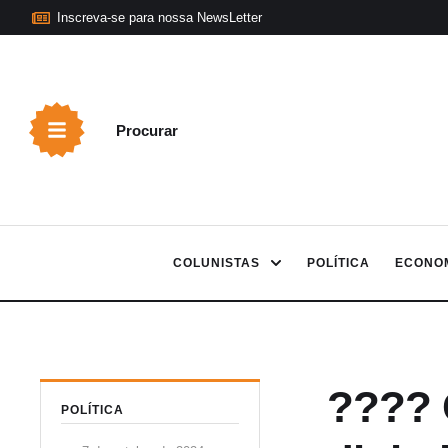
Inscreva-se para nossa NewsLetter
Procurar
COLUNISTAS
POLÍTICA
ECONO
???? 
POLÍTICA