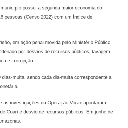
 O município possui a segunda maior economia do
16 pessoas (Censo 2022) com um Índice de
isão, em ação penal movida pelo Ministério Público
ndenado por desvios de recursos públicos, lavagem
gica e corrupção.
0 dias-multa, sendo cada dia-multa correspondente a
onetária.
ue as investigações da Operação Vorax apontaram
de Coari e desvio de recursos públicos. Em junho de
 Amazonas.