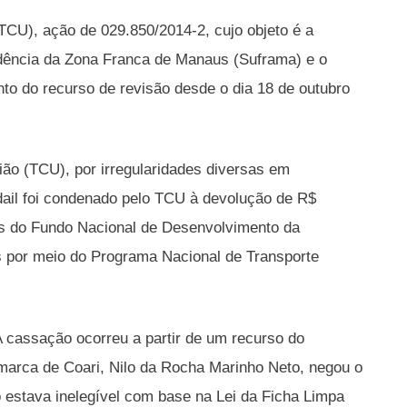
TCU), ação de 029.850/2014-2, cujo objeto é a
ndência da Zona Franca de Manaus (Suframa) e o
to do recurso de revisão desde o dia 18 de outubro
ão (TCU), por irregularidades diversas em
dail foi condenado pelo TCU à devolução de R$
es do Fundo Nacional de Desenvolvimento da
s por meio do Programa Nacional de Transporte
 A cassação ocorreu a partir de um recurso do
Comarca de Coari, Nilo da Rocha Marinho Neto, negou o
ro estava inelegível com base na Lei da Ficha Limpa