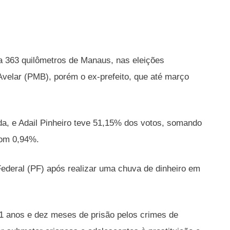
i, a 363 quilômetros de Manaus, nas eleições
 Avelar (PMB), porém o ex-prefeito, que até março
a, e Adail Pinheiro teve 51,15% dos votos, somando
com 0,94%.
Federal (PF) após realizar uma chuva de dinheiro em
1 anos e dez meses de prisão pelos crimes de