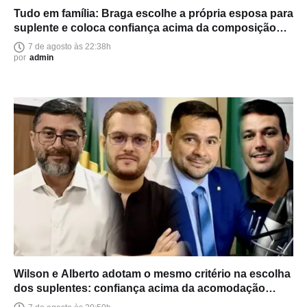
Tudo em família: Braga escolhe a própria esposa para
suplente e coloca confiança acima da composição
política
7 de agosto às 22:38h
por
admin
Wilson e Alberto adotam o mesmo critério na escolha
dos suplentes: confiança acima da acomodação
política