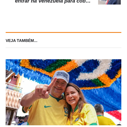
entrar na Venezuela para cobrir
eleição
VEJA TAMBÉM...