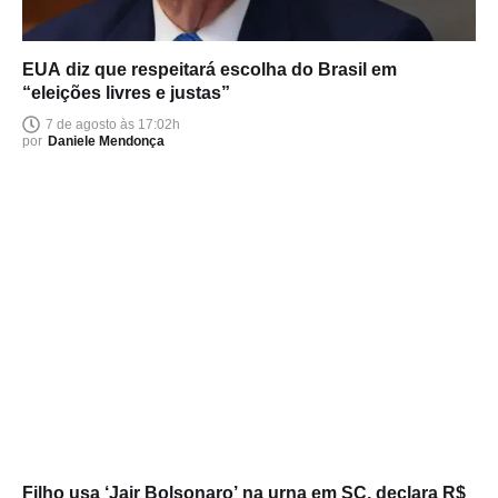
EUA diz que respeitará escolha do Brasil em
“eleições livres e justas”
7 de agosto às 17:02h
por
Daniele Mendonça
Filho usa ‘Jair Bolsonaro’ na urna em SC, declara R$