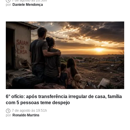
7 de agosto às 20:50h
por
Daniele Mendonça
6° ofício: após transferência irregular de casa, família
com 5 pessoas teme despejo
7 de agosto às 19:51h
por
Ronaldo Martins