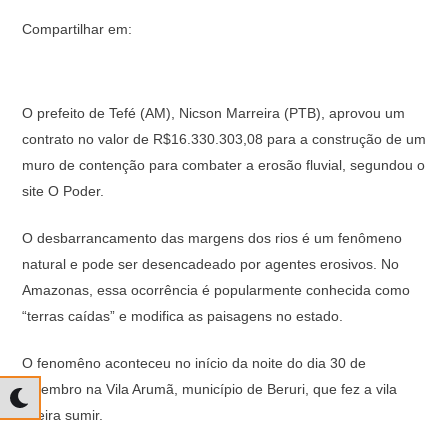
Compartilhar em:
O prefeito de Tefé (AM), Nicson Marreira (PTB), aprovou um
contrato no valor de R$16.330.303,08 para a construção de um
muro de contenção para combater a erosão fluvial, segundou o
site O Poder.
O desbarrancamento das margens dos rios é um fenômeno
natural e pode ser desencadeado por agentes erosivos. No
Amazonas, essa ocorrência é popularmente conhecida como
“terras caídas” e modifica as paisagens no estado.
O fenomêno aconteceu no início da noite do dia 30 de
setembro na Vila Arumã, município de Beruri, que fez a vila
inteira sumir.