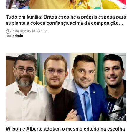
Tudo em família: Braga escolhe a própria esposa para
suplente e coloca confiança acima da composição
política
7 de agosto às 22:38h
por
admin
Wilson e Alberto adotam o mesmo critério na escolha