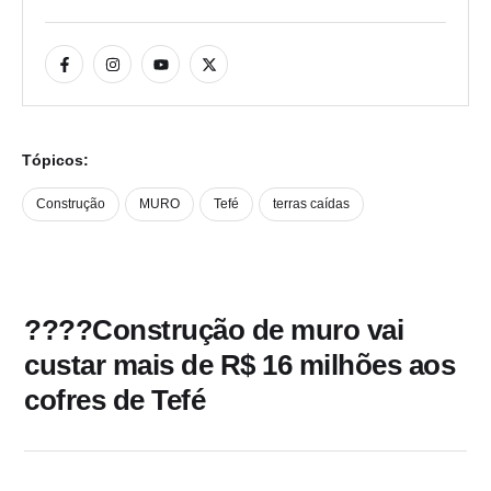
Tópicos:
Construção
MURO
Tefé
terras caídas
????Construção de muro vai
custar mais de R$ 16 milhões aos
cofres de Tefé