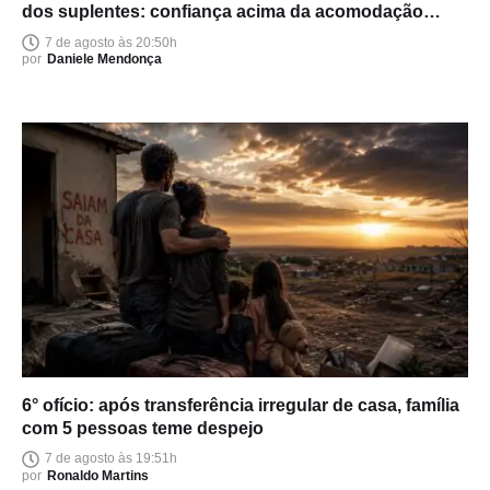
dos suplentes: confiança acima da acomodação
política
7 de agosto às 20:50h
por
Daniele Mendonça
6° ofício: após transferência irregular de casa, família
com 5 pessoas teme despejo
7 de agosto às 19:51h
por
Ronaldo Martins