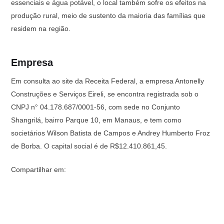
essenciais e água potável, o local também sofre os efeitos na
produção rural, meio de sustento da maioria das famílias que
residem na região.
Empresa
Em consulta ao site da Receita Federal, a empresa Antonelly
Construções e Serviços Eireli, se encontra registrada sob o
CNPJ n° 04.178.687/0001-56, com sede no Conjunto
Shangrilá, bairro Parque 10, em Manaus, e tem como
societários Wilson Batista de Campos e Andrey Humberto Froz
de Borba. O capital social é de R$12.410.861,45.
Compartilhar em: