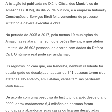
A licitação foi publicada no Diário Oficial dos Municípios do
Amazonas (DOM), do dia 27 de outubro, e a empresa Antonelly
Construções e Serviços Eireli foi a vencedora do processo
licitatório e deverá executar a obra.
No período de 2005 a 2017, pelo menos 19 municípios do
Amazonas relataram ter sofrido erosões fluviais, o que afetou
um total de 36.602 pessoas, de acordo com dados da Defesa
Civil. O número real pode ser ainda maior.
Os registros indicam que, em Iranduba, nenhum residente foi
desabrigado ou desalojado, apesar de 541 pessoas terem sido
afetadas. No entanto, em Catalão, várias famílias perderam
suas casas.
De acordo com uma pesquisa do Instituto Igarapé, desde o ano
2000, aproximadamente 6,4 milhões de pessoas foram
obrigadas a abandonar suas casas ou ficaram desalojadas