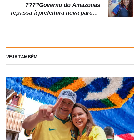
????Governo do Amazonas
repassa à prefeitura nova parcela
de recursos do Passe Livre
Estudantil
VEJA TAMBÉM...