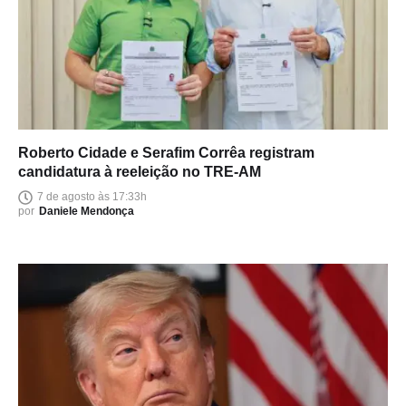
Roberto Cidade e Serafim Corrêa registram
candidatura à reeleição no TRE-AM
7 de agosto às 17:33h
por
Daniele Mendonça