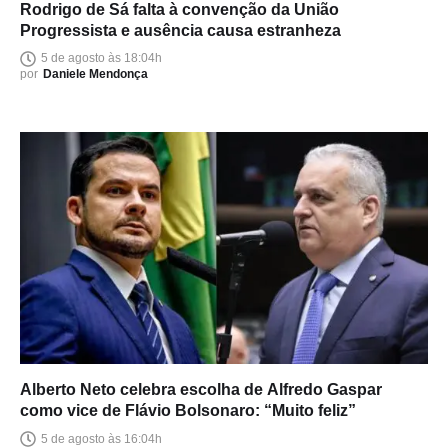
Rodrigo de Sá falta à convenção da União
Progressista e ausência causa estranheza
5 de agosto às 18:04h
por
Daniele Mendonça
Alberto Neto celebra escolha de Alfredo Gaspar
como vice de Flávio Bolsonaro: “Muito feliz”
5 de agosto às 16:04h