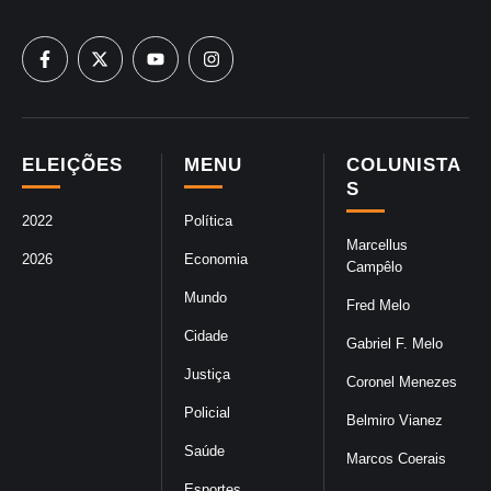
ELEIÇÕES
MENU
COLUNISTA
S
2022
Política
Marcellus
2026
Economia
Campêlo
Mundo
Fred Melo
Cidade
Gabriel F. Melo
Justiça
Coronel Menezes
Policial
Belmiro Vianez
Saúde
Marcos Coerais
Esportes