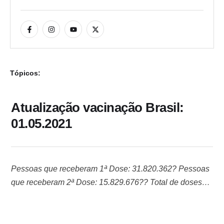
Tópicos:
Atualização vacinação Brasil:
01.05.2021
Pessoas que receberam 1ª Dose: 31.820.362? Pessoas
que receberam 2ª Dose: 15.829.676?? Total de doses
aplicadas: 47.650.038