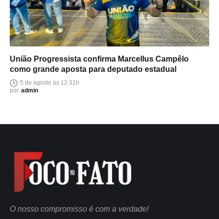
União Progressista confirma Marcellus Campêlo
como grande aposta para deputado estadual
5 de agosto às 12:31h
por
admin
O nosso compromisso é com a verdade!