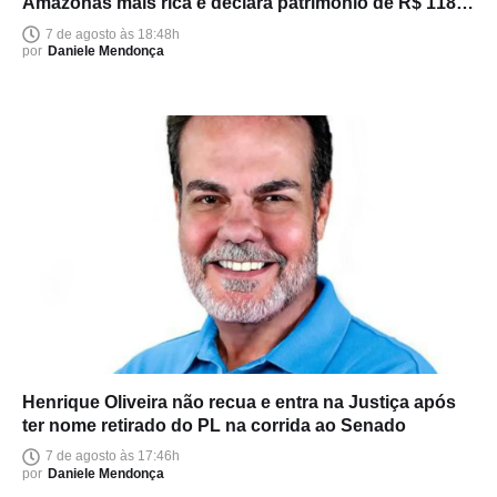
Amazonas mais rica e declara patrimônio de R$ 118
milhões
7 de agosto às 18:48h
por
Daniele Mendonça
Henrique Oliveira não recua e entra na Justiça após
ter nome retirado do PL na corrida ao Senado
7 de agosto às 17:46h
por
Daniele Mendonça