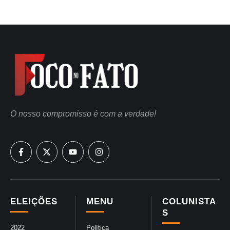
O nosso compromisso é com a verdade!
ELEIÇÕES
MENU
COLUNISTA
S
2022
Política