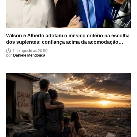
Wilson e Alberto adotam o mesmo critério na escolha
dos suplentes: confiança acima da acomodação
política
7 de agosto às 20:50h
por
Daniele Mendonça