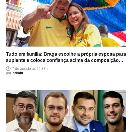
Tudo em família: Braga escolhe a própria esposa para
suplente e coloca confiança acima da composição
política
7 de agosto às 22:38h
por
admin