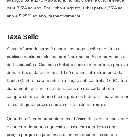
avançou para 2,75% ao ano e, no início de maio, foi elevada
para 3,5% ao ano. Em junho e agosto, subiu para 4,25% ao
ano e 5,25% ao ano, respectivamente.
Taxa Selic
A taxa básica de juros é usada nas negociações de títulos
públicos emitidos pelo Tesouro Nacional no Sistema Especial
de Liquidação e Custódia (Selic) e serve de referência para as
demais taxas da economia. Ela é o principal instrumento do
Banco Central para manter a inflação sob controle. O BC atua
diariamente por meio de operações de mercado aberto –
comprando e vendendo títulos públicos federais – para manter
a taxa de juros próxima ao valor definido na reunião.
Quando o Copom aumenta a taxa básica de juros, a finalidade
é conter a demanda aquecida, e isso causa reflexos nos
preços porque os juros mais altos encarecem o crédito e