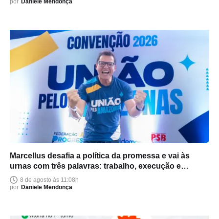
por
Daniele Mendonça
Marcellus desafia a política da promessa e vai às
urnas com três palavras: trabalho, execução e
entrega
8 de agosto às 11:08h
por
Daniele Mendonça