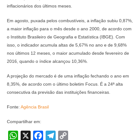
inflacionários dos últimos meses.
Em agosto, puxada pelos combustíveis, a inflação subiu 0,87%,
a maior inflação para o mês desde o ano 2000, de acordo com
o Instituto Brasileiro de Geografia e Estatística (IBGE). Com
isso, o indicador acumula altas de 5,67% no ano e de 9,68%
nos últimos 12 meses, o maior acumulado desde fevereiro de
2016, quando o índice alcançou 10,36%.
A projeção do mercado é de uma inflação fechando o ano em
8,35%, de acordo com o último boletim Focus. É a 24ª alta
consecutiva da previsão das instituições financeiras.
Fonte:
Agência Brasil
Compartilhar em:
W
X
F
T
C