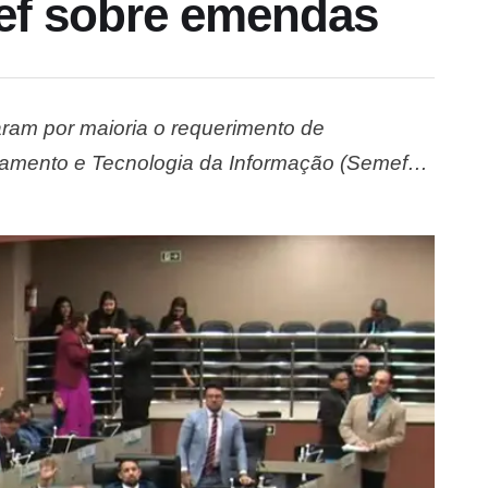
mef sobre emendas
aram por maioria o requerimento de
ejamento e Tecnologia da Informação (Semef),
mendas parlamentares de parlamentares de
autoria do …