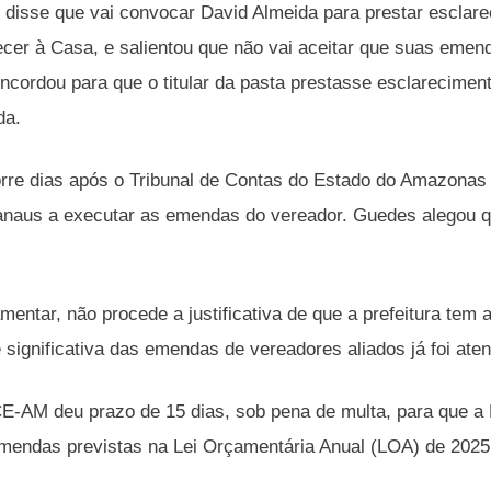
disse que vai convocar David Almeida para prestar esclar
cer à Casa, e salientou que não vai aceitar que suas emen
cordou para que o titular da pasta prestasse esclareciment
da.
rre dias após o Tribunal de Contas do Estado do Amazonas
anaus a executar as emendas do vereador. Guedes alegou q
mentar, não procede a justificativa de que a prefeitura tem
 significativa das emendas de vereadores aliados já foi aten
E-AM deu prazo de 15 dias, sob pena de multa, para que a
mendas previstas na Lei Orçamentária Anual (LOA) de 2025