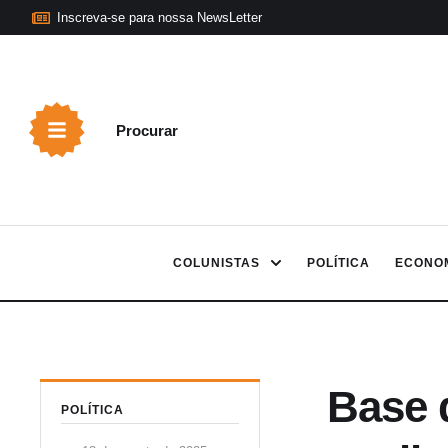
Inscreva-se para nossa NewsLetter
Procurar
COLUNISTAS
POLÍTICA
ECONO
Base 
POLÍTICA