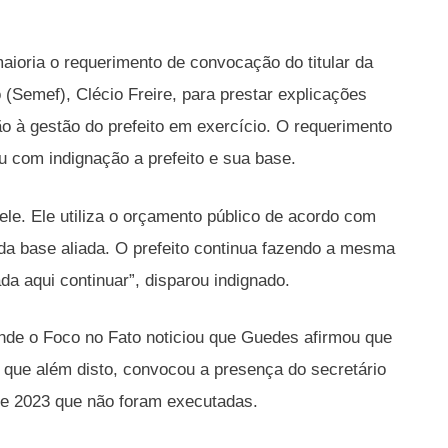
aioria o requerimento de convocação do titular da
(Semef), Clécio Freire, para prestar explicações
 à gestão do prefeito em exercício. O requerimento
u com indignação a prefeito e sua base.
ele. Ele utiliza o orçamento público de acordo com
da base aliada. O prefeito continua fazendo a mesma
da aqui continuar”, disparou indignado.
 onde o Foco no Fato noticiou que Guedes afirmou que
 que além disto, convocou a presença do secretário
de 2023 que não foram executadas.