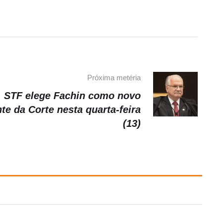
Próxima metéria
STF elege Fachin como novo
te da Corte nesta quarta-feira
(13)