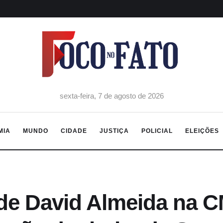
sexta-feira, 7 de agosto de 2026
MIA
MUNDO
CIDADE
JUSTIÇA
POLICIAL
ELEIÇÕES
de David Almeida na 