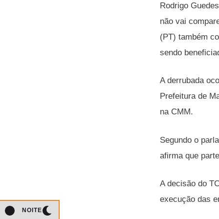
Rodrigo Guedes 
não vai compare
(PT) também con
sendo beneficia
A derrubada oco
Prefeitura de M
na CMM.
Segundo o parla
afirma que parte
A decisão do TC
execução das e
NOITE