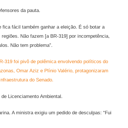
defensores da pauta.
 fica fácil também ganhar a eleição. É só botar a
s regiões. Não fazem [a BR-319] por incompetência,
ulos. Não tem problema”.
-319 foi pivô de polêmica envolvendo políticos do
onas, Omar Aziz e Plínio Valério, protagonizaram
nfraestrutura do Senado.
 de Licenciamento Ambiental.
rina. A ministra exigiu um pedido de desculpas: “Fui