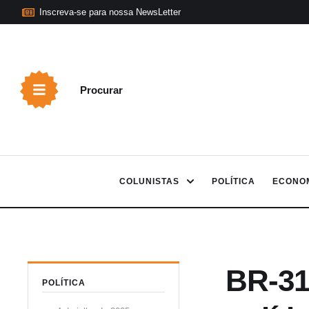
Inscreva-se para nossa NewsLetter
Procurar
COLUNISTAS
POLÍTICA
ECONO
BR-319
POLÍTICA