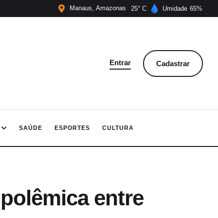
Manaus
Amazonas
25
Umidade
65
Entrar
Cadastrar
SAÚDE
ESPORTES
CULTURA
 polêmica entre