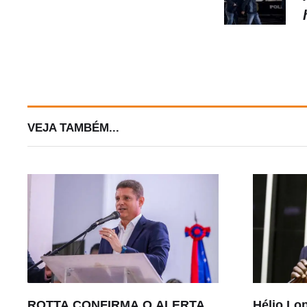
VEJA TAMBÉM...
ROTTA CONFIRMA O ALERTA
Hélio Lop