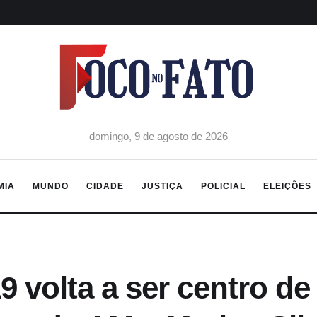
domingo, 9 de agosto de 2026
MIA
MUNDO
CIDADE
JUSTIÇA
POLICIAL
ELEIÇÕES
 volta a ser centro de