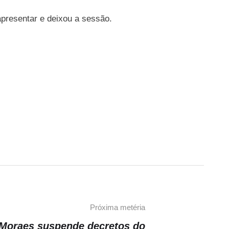
apresentar e deixou a sessão.
Próxima metéria
Moraes suspende decretos do