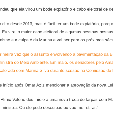
ondeu que ela virou um bode expiatório e cabo eleitoral de 
 dito desde 2013, mas é fácil ter um bode expiatório, porque
. Eu virei o maior cabo eleitoral de algumas pessoas nessa
misso e a culpa é da Marina e vai ser para os próximos séc
primeira vez que o assunto envolvendo a pavimentação da BR
nistra do Meio Ambiente. Em maio, os senadores pelo Amaz
alorado com Marina Silva durante sessão na Comissão de I
e início após Omar Aziz mencionar a aprovação da nova Lei
 Plínio Valério deu início a uma nova troca de farpas com Ma
ministra. Ou ele pede desculpas ou vou me retirar.”