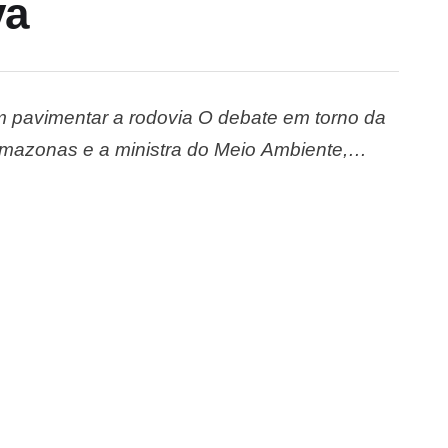
va
em pavimentar a rodovia O debate em torno da
Amazonas e a ministra do Meio Ambiente,
nfrontou a ministra sobre a pavimentação da