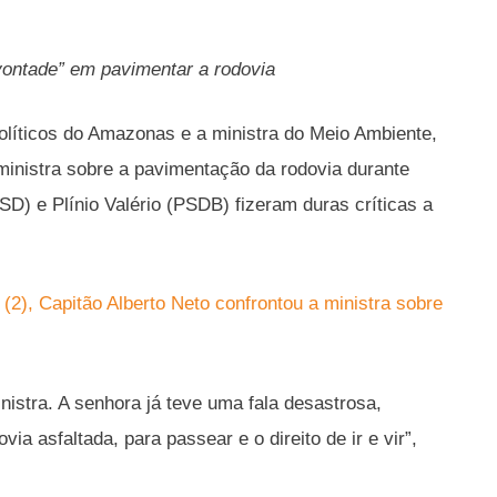
“vontade” em pavimentar a rodovia
olíticos do Amazonas e a ministra do Meio Ambiente,
 ministra sobre a pavimentação da rodovia durante
) e Plínio Valério (PSDB) fizeram duras críticas a
 (2), Capitão Alberto Neto confrontou a ministra sobre
istra. A senhora já teve uma fala desastrosa,
a asfaltada, para passear e o direito de ir e vir”,