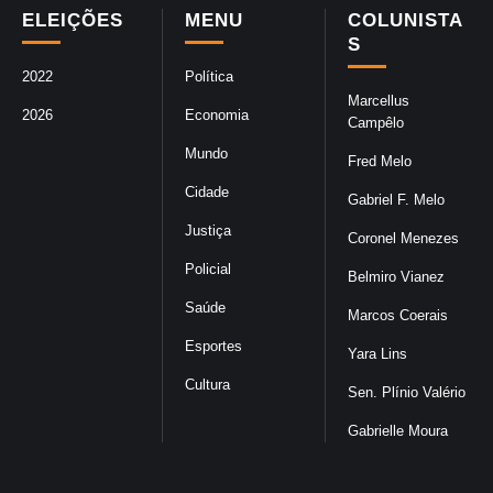
ELEIÇÕES
MENU
COLUNISTA
S
2022
Política
Marcellus
2026
Economia
Campêlo
Mundo
Fred Melo
Cidade
Gabriel F. Melo
Justiça
Coronel Menezes
Policial
Belmiro Vianez
Saúde
Marcos Coerais
Esportes
Yara Lins
Cultura
Sen. Plínio Valério
Gabrielle Moura