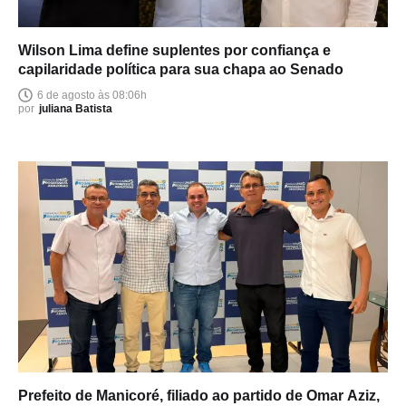
Wilson Lima define suplentes por confiança e
capilaridade política para sua chapa ao Senado
6 de agosto às 08:06h
por
juliana Batista
Prefeito de Manicoré, filiado ao partido de Omar Aziz,