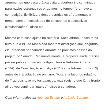
argumentou que essa prática evita a abertura indiscriminada
para navios estrangeiros e, ao mesmo tempo, “promove a
competição, flexibiliza e desburocratiza os afretamentos a
tempo, sem a necessidade de constantes e sucessivas
circularizações”, disse ele.
Mesmo com esse ajuste no relatório, Kátia afirmou nesta terça-
feira que o BR do Mar ainda mantém distorções que, segundo
ela, precisam ser sanadas durante os próximos passos do
projeto no Senado. Regimentalmente, a proposta ainda precisa
passar pelas comissões de Agricultura e Reforma Agrária
(CRA), de Constituição e Justiça (CCJ) e de Infraestrutura (CI)
antes de ir à votação no plenário. “Votarei a favor do relatório
de Trad pois teve muitos avanços, mas registro que lá na frente
ainda vou continuar lutando”, disse a senadora.
Com informações
da
Agência Estado
e
Agência Senado