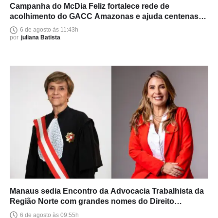
Campanha do McDia Feliz fortalece rede de
acolhimento do GACC Amazonas e ajuda centenas
de famílias
6 de agosto às 11:43h
por
juliana Batista
Manaus sedia Encontro da Advocacia Trabalhista da
Região Norte com grandes nomes do Direito
brasileiro
6 de agosto às 09:55h