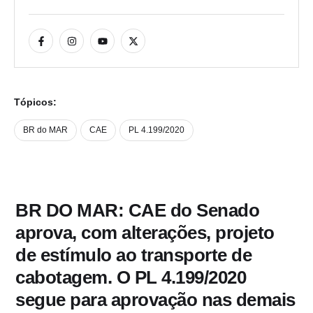
Tópicos:
BR do MAR
CAE
PL 4.199/2020
BR DO MAR: CAE do Senado
aprova, com alterações, projeto
de estí­mulo ao transporte de
cabotagem. O PL 4.199/2020
segue para aprovação nas demais