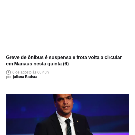
Greve de ônibus é suspensa e frota volta a circular
em Manaus nesta quinta (6)
6 de agosto às 08:43h
por
juliana Batista