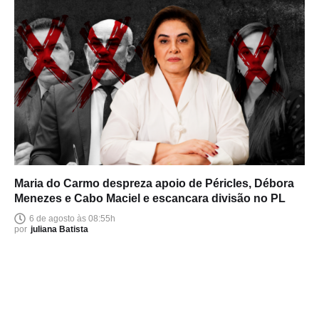
Maria do Carmo despreza apoio de Péricles, Débora
Menezes e Cabo Maciel e escancara divisão no PL
6 de agosto às 08:55h
por
juliana Batista