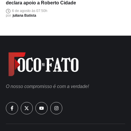
declara apoio a Roberto Cidade
6 de agosto às 07:50h
por
juliana Batista
O nosso compromisso é com a verdade!