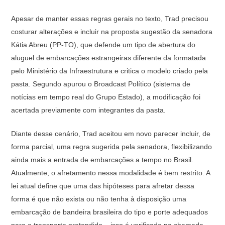
Apesar de manter essas regras gerais no texto, Trad precisou
costurar alterações e incluir na proposta sugestão da senadora
Kátia Abreu (PP-TO), que defende um tipo de abertura do
aluguel de embarcações estrangeiras diferente da formatada
pelo Ministério da Infraestrutura e critica o modelo criado pela
pasta. Segundo apurou o Broadcast Político (sistema de
notícias em tempo real do Grupo Estado), a modificação foi
acertada previamente com integrantes da pasta.
Diante desse cenário, Trad aceitou em novo parecer incluir, de
forma parcial, uma regra sugerida pela senadora, flexibilizando
ainda mais a entrada de embarcações a tempo no Brasil.
Atualmente, o afretamento nessa modalidade é bem restrito. A
lei atual define que uma das hipóteses para afretar dessa
forma é que não exista ou não tenha à disposição uma
embarcação de bandeira brasileira do tipo e porte adequados