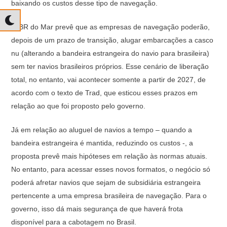
baixando os custos desse tipo de navegação.
O BR do Mar prevê que as empresas de navegação poderão,
depois de um prazo de transição, alugar embarcações a casco
nu (alterando a bandeira estrangeira do navio para brasileira)
sem ter navios brasileiros próprios. Esse cenário de liberação
total, no entanto, vai acontecer somente a partir de 2027, de
acordo com o texto de Trad, que esticou esses prazos em
relação ao que foi proposto pelo governo.
Já em relação ao aluguel de navios a tempo – quando a
bandeira estrangeira é mantida, reduzindo os custos -, a
proposta prevê mais hipóteses em relação às normas atuais.
No entanto, para acessar esses novos formatos, o negócio só
poderá afretar navios que sejam de subsidiária estrangeira
pertencente a uma empresa brasileira de navegação. Para o
governo, isso dá mais segurança de que haverá frota
disponível para a cabotagem no Brasil.