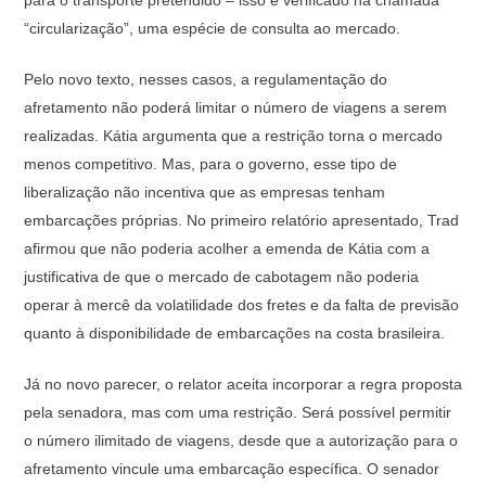
para o transporte pretendido – isso é verificado na chamada
“circularização”, uma espécie de consulta ao mercado.
Pelo novo texto, nesses casos, a regulamentação do
afretamento não poderá limitar o número de viagens a serem
realizadas. Kátia argumenta que a restrição torna o mercado
menos competitivo. Mas, para o governo, esse tipo de
liberalização não incentiva que as empresas tenham
embarcações próprias. No primeiro relatório apresentado, Trad
afirmou que não poderia acolher a emenda de Kátia com a
justificativa de que o mercado de cabotagem não poderia
operar à mercê da volatilidade dos fretes e da falta de previsão
quanto à disponibilidade de embarcações na costa brasileira.
Já no novo parecer, o relator aceita incorporar a regra proposta
pela senadora, mas com uma restrição. Será possível permitir
o número ilimitado de viagens, desde que a autorização para o
afretamento vincule uma embarcação específica. O senador