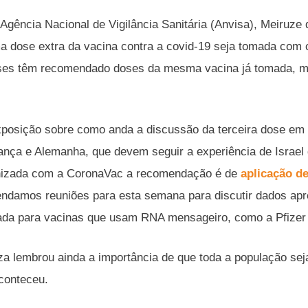
a Agência Nacional de Vigilância Sanitária (Anvisa), Meiruze
a dose extra da vacina contra a covid-19 seja tomada com c
íses têm recomendado doses da mesma vacina já tomada, ma
posição sobre como anda a discussão da terceira dose em 
ança e Alemanha, que devem seguir a experiência de Israel 
nizada com a CoronaVac a recomendação é de
aplicação d
gendamos reuniões para esta semana para discutir dados apr
zada para vacinas que usam RNA mensageiro, como a Pfizer
a lembrou ainda a importância de que toda a população se
conteceu.