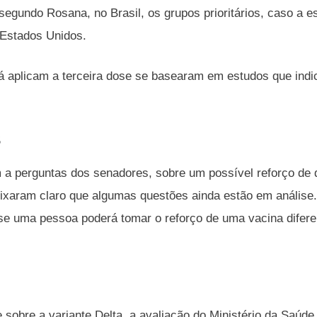
 segundo Rosana, no Brasil, os grupos prioritários, caso a e
 Estados Unidos.
á aplicam a terceira dose se basearam em estudos que ind
s
a perguntas dos senadores, sobre um possível reforço de 
eixaram claro que algumas questões ainda estão em análise
 se uma pessoa poderá tomar o reforço de uma vacina diferen
sobre a variante Delta, a avaliação do Ministério da Saúde 