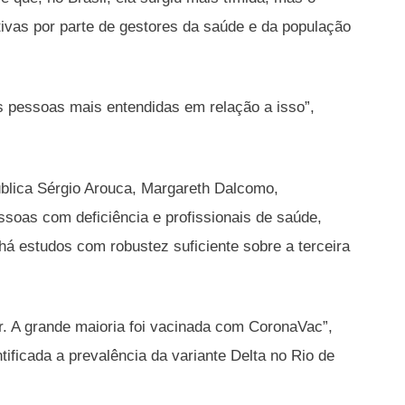
vas por parte de gestores da saúde e da população
 pessoas mais entendidas em relação a isso”,
blica Sérgio Arouca, Margareth Dalcomo,
oas com deficiência e profissionais de saúde,
á estudos com robustez suficiente sobre a terceira
r. A grande maioria foi vacinada com CoronaVac”,
ificada a prevalência da variante Delta no Rio de