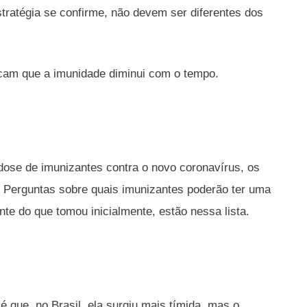
stratégia se confirme, não devem ser diferentes dos
icam que a imunidade diminui com o tempo.
dose de imunizantes contra o novo coronavírus, os
. Perguntas sobre quais imunizantes poderão ter uma
te do que tomou inicialmente, estão nessa lista.
é que, no Brasil, ela surgiu mais tímida, mas o