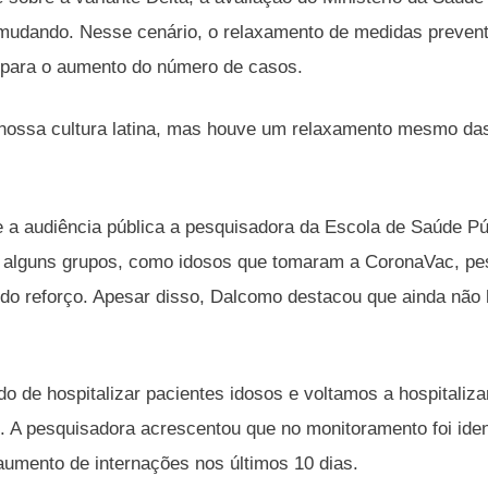
udando. Nesse cenário, o relaxamento de medidas preventi
 para o aumento do número de casos.
ossa cultura latina, mas houve um relaxamento mesmo das
a audiência pública a pesquisadora da Escola de Saúde Pú
alguns grupos, como idosos que tomaram a CoronaVac, pess
do reforço. Apesar disso, Dalcomo destacou que ainda não h
o de hospitalizar pacientes idosos e voltamos a hospitaliza
. A pesquisadora acrescentou que no monitoramento foi ident
aumento de internações nos últimos 10 dias.