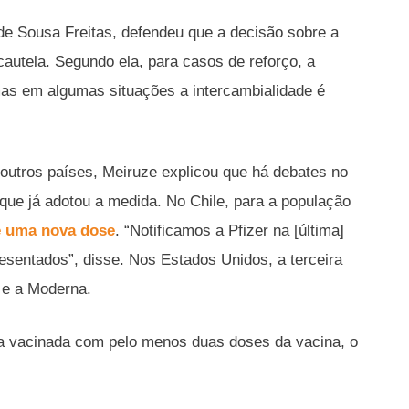
 de Sousa Freitas, defendeu que a decisão sobre a
autela. Segundo ela, para casos de reforço, a
s em algumas situações a intercambialidade é
outros países, Meiruze explicou que há debates no
que já adotou a medida. No Chile, para a população
e uma nova dose
. “Notificamos a Pfizer na [última]
esentados”, disse. Nos Estados Unidos, a terceira
 e a Moderna.
ja vacinada com pelo menos duas doses da vacina, o