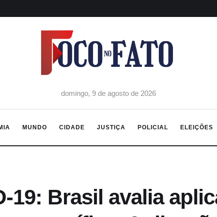
domingo, 9 de agosto de 2026
MIA
MUNDO
CIDADE
JUSTIÇA
POLICIAL
ELEIÇÕES
19: Brasil avalia apli