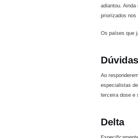
adiantou. Ainda
priorizados nos
Os países que j
Dúvida
Ao responderem 
especialistas d
terceira dose e
Delta
Especificamente 