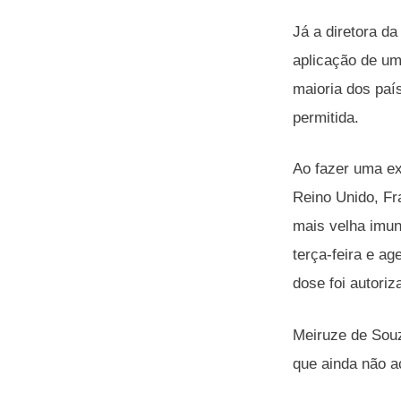
Já a diretora d
aplicação de um
maioria dos pa
permitida.
Ao fazer uma ex
Reino Unido, Fr
mais velha imu
terça-feira e a
dose foi autori
Meiruze de Souz
que ainda não a