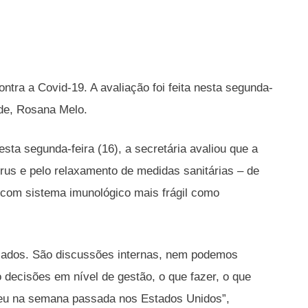
ntra a Covid-19. A avaliação foi feita nesta segunda-
úde, Rosana Melo.
ta segunda-feira (16), a secretária avaliou que a
írus e pelo relaxamento de medidas sanitárias – de
com sistema imunológico mais frágil como
icados. São discussões internas, nem podemos
 decisões em nível de gestão, o que fazer, o que
eceu na semana passada nos Estados Unidos”,