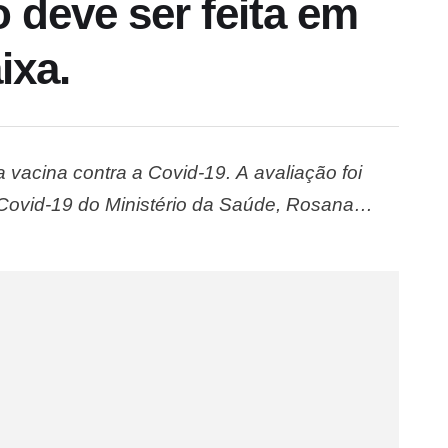
o deve ser feita em
ixa.
 vacina contra a Covid-19. A avaliação foi
à Covid-19 do Ministério da Saúde, Rosana
19 do Senado, nesta segunda-feira (16), a