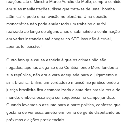
reações: até o Ministro Marco Aurélio de Mello, sempre contido
em suas manifestações, disse que trata-se de uma “bomba
atômica” e pede uma revisão no plenário. Uma decisão
monocrática não pode anular todo um trabalho que foi
realizado ao longo de alguns anos e submetido a confirmação
em varias instancias até chegar no STF. Isso não é crível,
apenas foi possível.
Outro fato que causa espécie é que os crimes não são
negados, apenas alega-se que Curitiba, onde Moro fundou a
sua república, não era a vara adequada para o julgamento e
sim, Brasília. Enfim, um verdadeiro manicômio jurídico onde a
justiça brasileira fica desmoralizada diante dos brasileiros e do
mundo, embora essa seja consequência no campo jurídico.
Quando levamos o assunto para a parte politica, confesso que
gostaria de ver essa ameba em forma de gente disputando as
próximas eleições presidenciais.