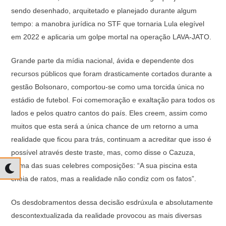
sendo desenhado, arquitetado e planejado durante algum
tempo: a manobra jurídica no STF que tornaria Lula elegível
em 2022 e aplicaria um golpe mortal na operação LAVA-JATO.
Grande parte da mídia nacional, ávida e dependente dos
recursos públicos que foram drasticamente cortados durante a
gestão Bolsonaro, comportou-se como uma torcida única no
estádio de futebol. Foi comemoração e exaltação para todos os
lados e pelos quatro cantos do país. Eles creem, assim como
muitos que esta será a única chance de um retorno a uma
realidade que ficou para trás, continuam a acreditar que isso é
possível através deste traste, mas, como disse o Cazuza,
numa das suas celebres composições: “A sua piscina esta
cheia de ratos, mas a realidade não condiz com os fatos”.
Os desdobramentos dessa decisão esdrúxula e absolutamente
descontextualizada da realidade provocou as mais diversas