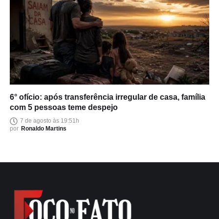
6° ofício: após transferência irregular de casa, família
com 5 pessoas teme despejo
7 de agosto às 19:51h
por
Ronaldo Martins