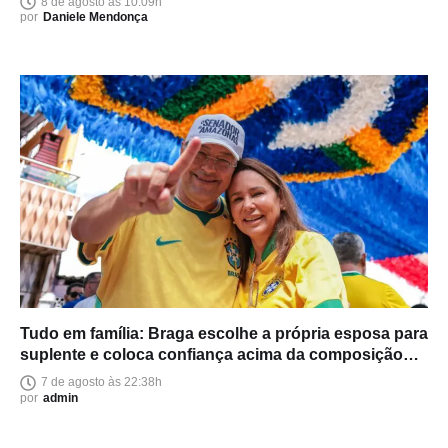
8 de agosto às 10:09h
por
Daniele Mendonça
Tudo em família: Braga escolhe a própria esposa para
suplente e coloca confiança acima da composição
política
7 de agosto às 22:38h
por
admin