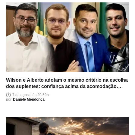
Wilson e Alberto adotam o mesmo critério na escolha
dos suplentes: confiança acima da acomodação
política
7 de agosto às 20:50h
por
Daniele Mendonça