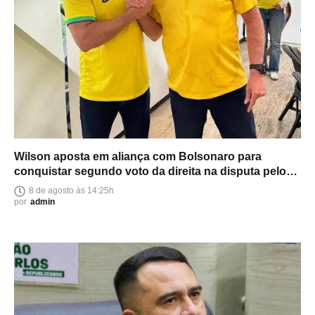
Wilson aposta em aliança com Bolsonaro para
conquistar segundo voto da direita na disputa pelo
Senado
8 de agosto às 14:25h
por
admin