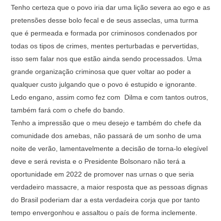
Tenho certeza que o povo iria dar uma lição severa ao ego e as
pretensões desse bolo fecal e de seus asseclas, uma turma
que é permeada e formada por criminosos condenados por
todas os tipos de crimes, mentes perturbadas e pervertidas,
isso sem falar nos que estão ainda sendo processados. Uma
grande organização criminosa que quer voltar ao poder a
qualquer custo julgando que o povo é estupido e ignorante.
Ledo engano, assim como fez com Dilma e com tantos outros,
também fará com o chefe do bando.
Tenho a impressão que o meu desejo e também do chefe da
comunidade dos amebas, não passará de um sonho de uma
noite de verão, lamentavelmente a decisão de torna-lo elegível
deve e será revista e o Presidente Bolsonaro não terá a
oportunidade em 2022 de promover nas urnas o que seria
verdadeiro massacre, a maior resposta que as pessoas dignas
do Brasil poderiam dar a esta verdadeira corja que por tanto
tempo envergonhou e assaltou o país de forma inclemente.