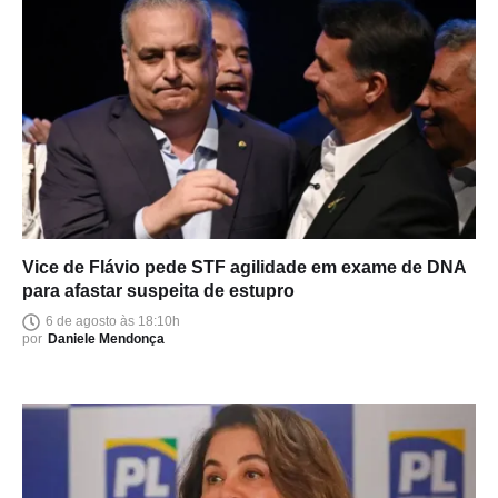
Vice de Flávio pede STF agilidade em exame de DNA
para afastar suspeita de estupro
6 de agosto às 18:10h
por
Daniele Mendonça