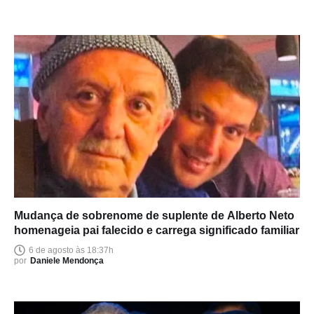
Mudança de sobrenome de suplente de Alberto Neto
homenageia pai falecido e carrega significado familiar
6 de agosto às 18:37h
por
Daniele Mendonça