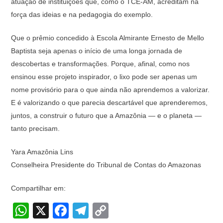
atuação de instituições que, como o TCE-AM, acreditam na
força das ideias e na pedagogia do exemplo.
Que o prêmio concedido à Escola Almirante Ernesto de Mello
Baptista seja apenas o início de uma longa jornada de
descobertas e transformações. Porque, afinal, como nos
ensinou esse projeto inspirador, o lixo pode ser apenas um
nome provisório para o que ainda não aprendemos a valorizar.
E é valorizando o que parecia descartável que aprenderemos,
juntos, a construir o futuro que a Amazônia — e o planeta —
tanto precisam.
Yara Amazônia Lins
Conselheira Presidente do Tribunal de Contas do Amazonas
Compartilhar em:
W
X
F
T
C