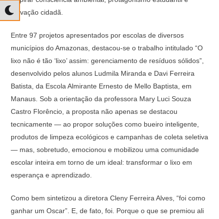
inovação cidadã.
Entre 97 projetos apresentados por escolas de diversos
municípios do Amazonas, destacou-se o trabalho intitulado “O
lixo não é tão ‘lixo’ assim: gerenciamento de resíduos sólidos”,
desenvolvido pelos alunos Ludmila Miranda e Davi Ferreira
Batista, da Escola Almirante Ernesto de Mello Baptista, em
Manaus. Sob a orientação da professora Mary Luci Souza
Castro Florêncio, a proposta não apenas se destacou
tecnicamente — ao propor soluções como bueiro inteligente,
produtos de limpeza ecológicos e campanhas de coleta seletiva
— mas, sobretudo, emocionou e mobilizou uma comunidade
escolar inteira em torno de um ideal: transformar o lixo em
esperança e aprendizado.
Como bem sintetizou a diretora Cleny Ferreira Alves, “foi como
ganhar um Oscar”. E, de fato, foi. Porque o que se premiou ali