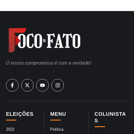
O nosso compromisso é com a verdade!
ELEIÇÕES
MENU
COLUNISTA
S
2022
Política