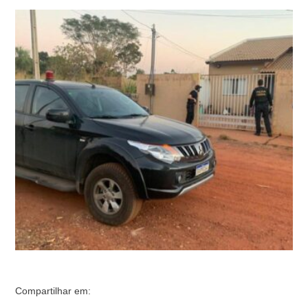
trabalhos de combate às fraudes contra benefícios
emergenciais. Nesta quinta-feira, as ações ocorrem nos
estados da Bahia, do Maranhão, de Mato Grosso, Minas
Gerais, do Paraná, de Rondônia, Roraima e São Paulo.
De acordo com a PF, as …
Compartilhar em: