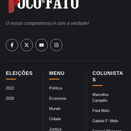
O nosso compromisso é com a verdade!
ELEIÇÕES
MENU
COLUNISTA
S
2022
Política
Marcellus
2026
Economia
Campêlo
Mundo
Fred Melo
Cidade
Gabriel F. Melo
Justiça