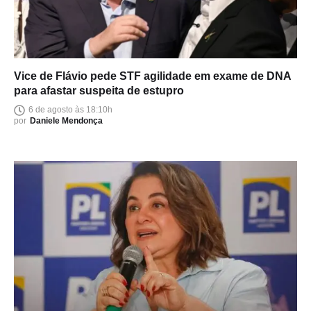
Vice de Flávio pede STF agilidade em exame de DNA
para afastar suspeita de estupro
6 de agosto às 18:10h
por
Daniele Mendonça