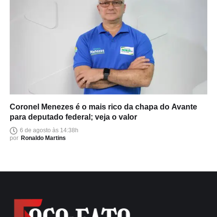
Coronel Menezes é o mais rico da chapa do Avante
para deputado federal; veja o valor
6 de agosto às 14:38h
por
Ronaldo Martins