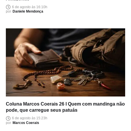
6 de agosto às 16:10h
por
Daniele Mendonça
Coluna Marcos Coerais 26 I Quem com mandinga não
pode, que carregue seus patuás
6 de agosto às 15:23h
por
Marcos Coerais