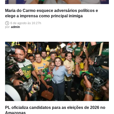
Maria do Carmo esquece adversários políticos e
elege a imprensa como principal inimiga
6 de agosto às 16:27h
por
admin
PL oficializa candidatos para as eleições de 2026 no
Amazonas