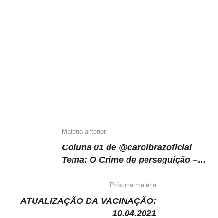
Matéria anterior
Coluna 01 de @carolbrazoficial
Tema: O Crime de perseguição –
Stalking
Próxima metéria
ATUALIZAÇÃO DA VACINAÇÃO:
10.04.2021