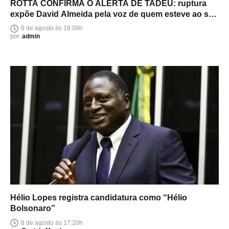
ROTTA CONFIRMA O ALERTA DE TADEU: ruptura
expõe David Almeida pela voz de quem esteve ao seu
lado
8 de agosto às 18:09h
por
admin
Hélio Lopes registra candidatura como “Hélio
Bolsonaro”
8 de agosto às 17:20h