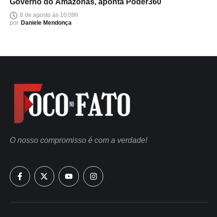
Governo do Amazonas, aponta Poder360
8 de agosto às 10:09h
por
Daniele Mendonça
O nosso compromisso é com a verdade!