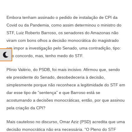
Embora tenham assinado o pedido de instalação de CPI da
Covid ou da Pandemia, como assim determinou o ministro do
STF, Luiz Roberto Barroso, os senadores do Amazonas não
viram com bons olhos a decisão monocrática do magistrado
em impor a investigação pelo Senado, uma contradição, tipo:
Não concordo, mas, tenho medo do STF.
Plínio Valério, do PSDB, foi mais incisivo. Afirmou que, sendo
ele presidente do Senado, desobedeceria à decisão,
simplesmente porque não reconhece a legitimidade do STF em
dar esse tipo de “sentença” e que Barroso está se
acostumando a decisões monocráticas, então, por que assinou
pela criação da CPI?
Mais cauteloso no discurso, Omar Aziz (PSD) acredita que uma
decisão monocrática não era necessária. “O Pleno do STF