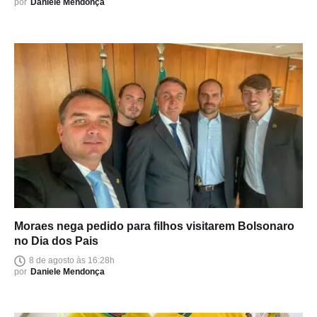
por
Daniele Mendonça
Moraes nega pedido para filhos visitarem Bolsonaro
no Dia dos Pais
8 de agosto às 16:28h
por
Daniele Mendonça