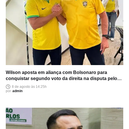
Wilson aposta em aliança com Bolsonaro para
conquistar segundo voto da direita na disputa pelo
Senado
8 de agosto às 14:25h
por
admin