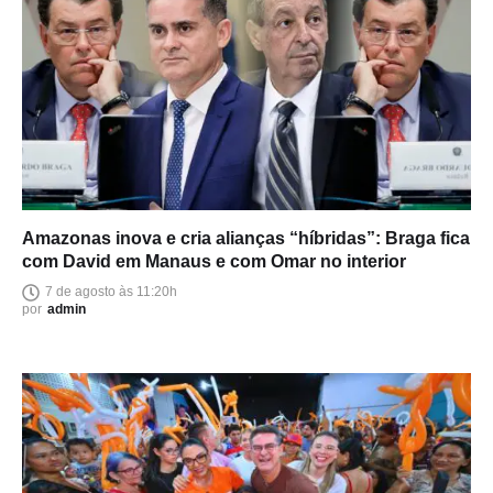
Amazonas inova e cria alianças “híbridas”: Braga fica
com David em Manaus e com Omar no interior
7 de agosto às 11:20h
por
admin