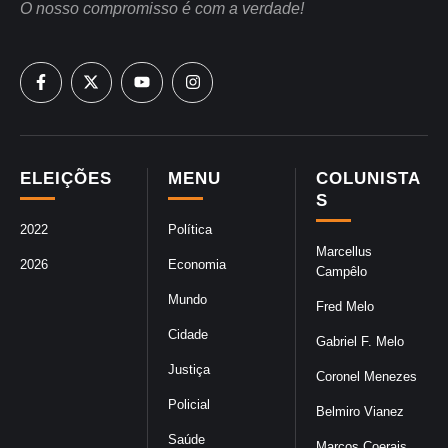
O nosso compromisso é com a verdade!
ELEIÇÕES
MENU
COLUNISTA
S
2022
Política
Marcellus
2026
Economia
Campêlo
Mundo
Fred Melo
Cidade
Gabriel F. Melo
Justiça
Coronel Menezes
Policial
Belmiro Vianez
Saúde
Marcos Coerais