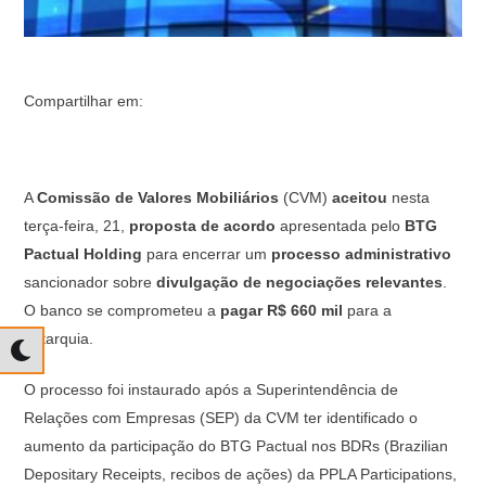
Compartilhar em:
A
Comissão de Valores Mobiliários
(CVM)
aceitou
nesta
terça-feira, 21,
proposta de acordo
apresentada pelo
BTG
Pactual Holding
para encerrar um
processo administrativo
sancionador sobre
divulgação de negociações relevantes
.
O banco se comprometeu a
pagar R$ 660 mil
para a
autarquia.
O processo foi instaurado após a Superintendência de
Relações com Empresas (SEP) da CVM ter identificado o
aumento da participação do BTG Pactual nos BDRs (Brazilian
Depositary Receipts, recibos de ações) da PPLA Participations,