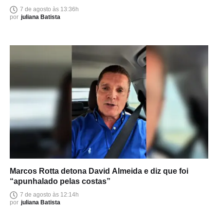
Amazonas
7 de agosto às 13:36h
por
juliana Batista
Marcos Rotta detona David Almeida e diz que foi
“apunhalado pelas costas”
7 de agosto às 12:14h
por
juliana Batista