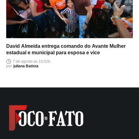
David Almeida entrega comando do Avante Mulher
estadual e municipal para esposa e vice
7 de agosto às 10:52h
por
juliana Batista