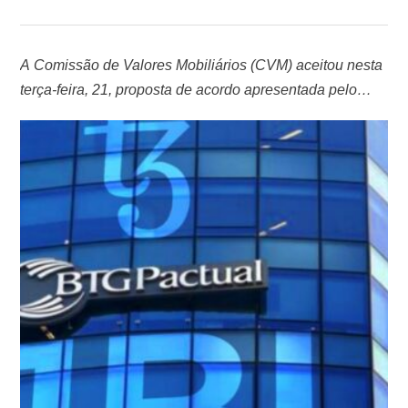
A Comissão de Valores Mobiliários (CVM) aceitou nesta
terça-feira, 21, proposta de acordo apresentada pelo
BTG Pactual Holding para encerrar um processo
administrativo sancionador sobre divulgação de
negociações relevantes. O banco se comprometeu a
pagar R$ 660 mil para a autarquia. O processo foi
instaurado após a Superintendência de Relações com
Empresas (SEP) da CVM …