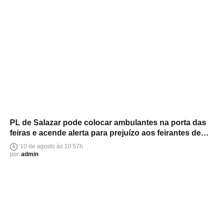
PL de Salazar pode colocar ambulantes na porta das
feiras e acende alerta para prejuízo aos feirantes de
Manaus
10 de agosto às 10:57h
por
admin