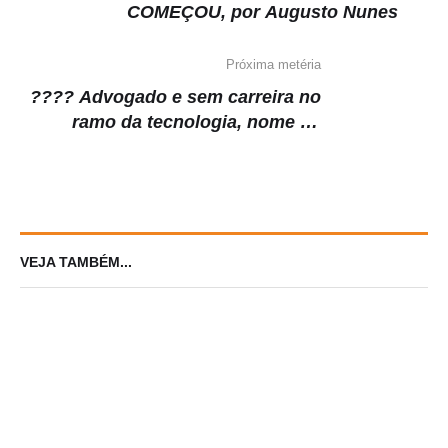
COMEÇOU, por Augusto Nunes
Próxima metéria
???? Advogado e sem carreira no
ramo da tecnologia, nome de
Márcio França ganha força para
Ministério da Ciência e Tecnologia
VEJA TAMBÉM...