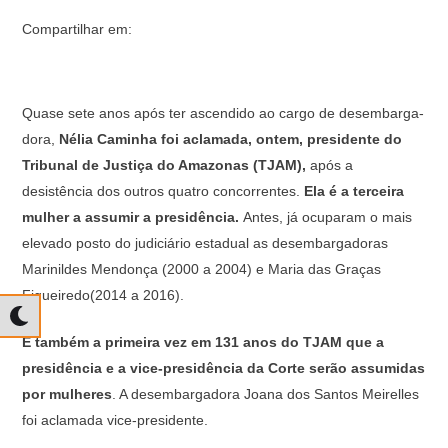
Compartilhar em:
Quase sete anos após ter ascendido ao cargo de desembarga-
dora,
Nélia Caminha foi aclamada, ontem, presidente do
Tribunal de Justiça do Amazonas (TJAM),
após a
desistência dos outros quatro concorrentes.
Ela é a terceira
mulher a assumir a presidência.
Antes, já ocuparam o mais
elevado posto do judiciário estadual as desembargadoras
Marinildes Mendonça (2000 a 2004) e Maria das Graças
Figueiredo(2014 a 2016).
É também a primeira vez em 131 anos do TJAM que a
presidência e a vice-presidência da Corte serão assumidas
por mulheres
. A desembargadora Joana dos Santos Meirelles
foi aclamada vice-presidente.