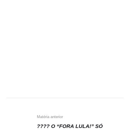
Matéria anterior
???? O “FORA LULA!” SÓ