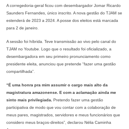
A corregedoria-geral ficou com desembargador Jomar Ricardo
Saunders Fernandes, único inscrito. A nova gestão do TJAM se
estenderá de 2023 a 2024. A posse dos eleitos está marcada
para 2 de janeiro.
A sessão foi híbrida. Teve transmissão ao vivo pelo canal do
TJAM no Youtube. Logo que o resultado foi oficializado, a
desembargadora em seu primeiro pronunciamento como
presidente eleita, anunciou que pretende “fazer uma gestão
compartilhada”.
“É uma honra pra mim assumir o cargo mais alto da
magistratura amazonense. E com a aclamação ainda me
sinto mais privilegiada.
Pretendo fazer uma gestão
participativa de modo que vou contar com a colaboração de
meus pares, magistrados, servidores e meus funcionários que
considero meus braços-direitos”, declarou Nélia Caminha