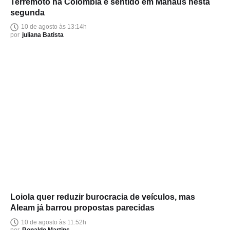
Terremoto na Colômbia é sentido em Manaus nesta
segunda
10 de agosto às 13:14h
por
juliana Batista
Loiola quer reduzir burocracia de veículos, mas
Aleam já barrou propostas parecidas
10 de agosto às 11:52h