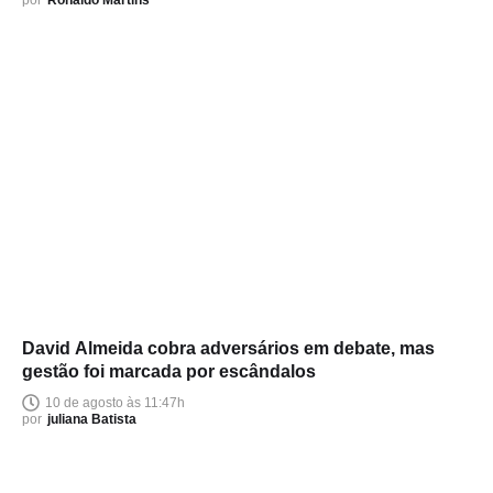
por
Ronaldo Martins
David Almeida cobra adversários em debate, mas
gestão foi marcada por escândalos
10 de agosto às 11:47h
por
juliana Batista