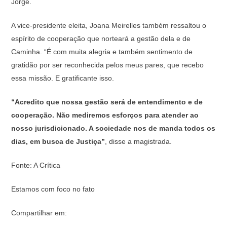
Jorge.
A vice-presidente eleita, Joana Meirelles também ressaltou o
espírito de cooperação que norteará a gestão dela e de
Caminha. “É com muita alegria e também sentimento de
gratidão por ser reconhecida pelos meus pares, que recebo
essa missão. E gratificante isso.
“Acredito que nossa gestão será de entendimento e de
cooperação. Não mediremos esforços para atender ao
nosso jurisdicionado. A sociedade nos de manda todos os
dias, em busca de Justiça”
, disse a magistrada.
Fonte: A Crítica
Estamos com foco no fato
Compartilhar em: