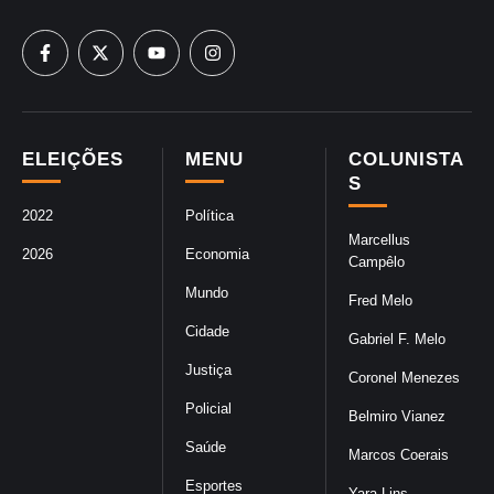
ELEIÇÕES
MENU
COLUNISTA
S
2022
Política
Marcellus
2026
Economia
Campêlo
Mundo
Fred Melo
Cidade
Gabriel F. Melo
Justiça
Coronel Menezes
Policial
Belmiro Vianez
Saúde
Marcos Coerais
Esportes
Yara Lins