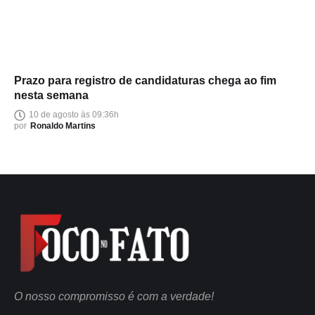
Prazo para registro de candidaturas chega ao fim
nesta semana
10 de agosto às 09:36h
por
Ronaldo Martins
O nosso compromisso é com a verdade!