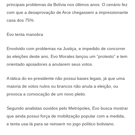
principais problemas da Bolívia nos últimos anos. O cenário fez
com que a desaprovação de Arce chegassem a impressionante
casa dos 75%.
Evo tenta manobra
Envolvido com problemas na Justiça, e impedido de concorrer
às eleições deste ano, Evo Morales lançou um “protesto” e tem
orientado apoiadores a anularem seus votos.
A tática do ex-presidente não possui bases legais, já que uma
maioria de votos nulos ou brancos não anula a eleição, ou
provoca a convocação de um novo pleito.
Segundo analistas ouvidos pelo Metrópoles, Evo busca mostrar
que ainda possui força de mobilização popular com a medida,
e tenta usa-lá para se reinserir no jogo político boliviano.