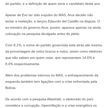
do partido, e a definição de quem seria o candidato deste ano.
Apesar de Evo ter sido expulso do MAS, Arce decidiu não
tentar a reeleição, e lançou Edaurdo del Castillo na disputa. O
ex-ministro do governo Arce, porém, aparece apenas na sexta
colocação na pesquisa divulgada antes do pleito.
Com 8,1%, o nome do partido governista está atrás até mesmo
da porcentagem de votos bracos e nulos, assim como eleitores
que não sabem em quem votar, que representam 14,6% e
8,4% respectivamente.
Além dos problemas internos no MAS, o enfraquecimento da
esquerda também tem ligações com a crise enfrentada pela
Bolívia.
De acordo com a pesquisa AtlasIntel, o eleitorado do país
considera a corrupção, hiperinflação e a crise energética os