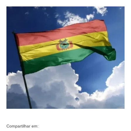
hegemonia da esquerda
Compartilhar em: