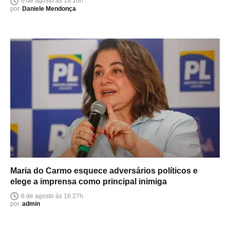
6 de agosto às 18:10h
por
Daniele Mendonça
Maria do Carmo esquece adversários políticos e
elege a imprensa como principal inimiga
6 de agosto às 16:27h
por
admin