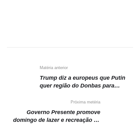
Matéria anterior
Trump diz a europeus que Putin
quer região do Donbas para
encerrar guerra
Próxima metéria
Governo Presente promove
domingo de lazer e recreação na
zona leste