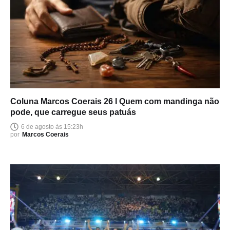
Coluna Marcos Coerais 26 I Quem com mandinga não
pode, que carregue seus patuás
6 de agosto às 15:23h
por
Marcos Coerais