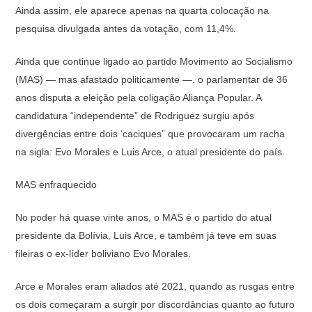
Ainda assim, ele aparece apenas na quarta colocação na
pesquisa divulgada antes da votação, com 11,4%.
Ainda que continue ligado ao partido Movimento ao Socialismo
(MAS) — mas afastado politicamente —, o parlamentar de 36
anos disputa a eleição pela coligação Aliança Popular. A
candidatura “independente” de Rodriguez surgiu após
divergências entre dois ‘caciques” que provocaram um racha
na sigla: Evo Morales e Luis Arce, o atual presidente do país.
MAS enfraquecido
No poder há quase vinte anos, o MAS é o partido do atual
presidente da Bolívia, Luis Arce, e também já teve em suas
fileiras o ex-líder boliviano Evo Morales.
Arce e Morales eram aliados até 2021, quando as rusgas entre
os dois começaram a surgir por discordâncias quanto ao futuro