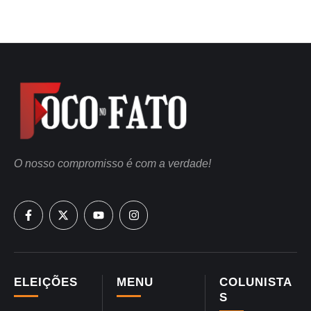
O nosso compromisso é com a verdade!
ELEIÇÕES
MENU
COLUNISTA
S