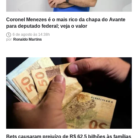
Coronel Menezes é o mais rico da chapa do Avante
para deputado federal; veja o valor
6 de agosto às 14:38h
por
Ronaldo Martins
Bets causaram prejuízo de R$ 62,5 bilhões às famílias