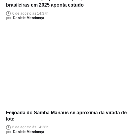
brasileiras em 2025 aponta estudo
6 de agosto às 14:37h
por
Daniele Mendonça
Feijoada do Samba Manaus se aproxima da virada de
lote
6 de agosto às 14:28h
por
Daniele Mendonça