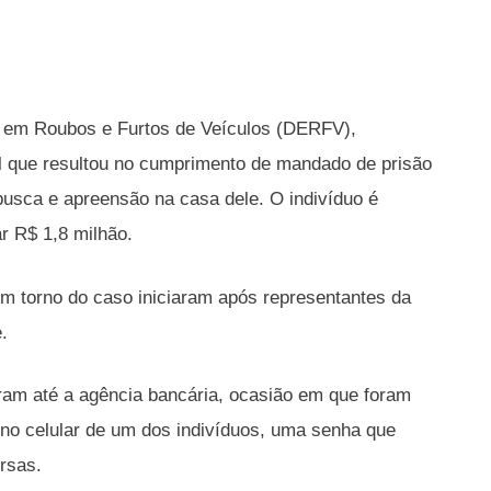
a em Roubos e Furtos de Veículos (DERFV),
ial que resultou no cumprimento de mandado de prisão
usca e apreensão na casa dele. O indivíduo é
r R$ 1,8 milhão.
em torno do caso iniciaram após representantes da
e.
foram até a agência bancária, ocasião em que foram
ou no celular de um dos indivíduos, uma senha que
ersas.