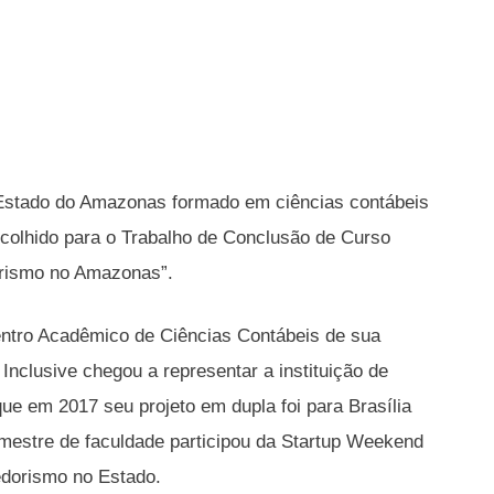
 Estado do Amazonas formado em ciências contábeis
escolhido para o Trabalho de Conclusão de Curso
urismo no Amazonas”.
Centro Acadêmico de Ciências Contábeis de sua
Inclusive chegou a representar a instituição de
e em 2017 seu projeto em dupla foi para Brasília
mestre de faculdade participou da Startup Weekend
edorismo no Estado.