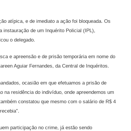
o atípica, e de imediato a ação foi bloqueada. Os
 instauração de um Inquérito Policial (IPL),
icou o delegado.
 busca e apreensão e de prisão temporária em nome do
Careen Aguiar Fernandes, da Central de Inquéritos.
mandados, ocasião em que efetuamos a prisão de
 na residência do indivíduo, onde apreendemos um
E também constatou que mesmo com o salário de R$ 4
recebia”.
uem participação no crime, já estão sendo