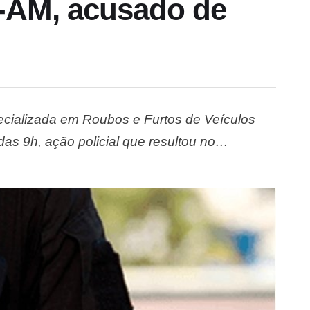
-AM, acusado de
ecializada em Roubos e Furtos de Veículos
das 9h, ação policial que resultou no
 Franklin de Souza Coelho, de 22 anos, e de