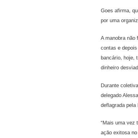
Goes afirma, qu
por uma organiza
A manobra não f
contas e depois
bancário, hoje,
dinheiro desviad
Durante coletiv
delegado Alessa
deflagrada pela
“Mais uma vez t
ação exitosa no