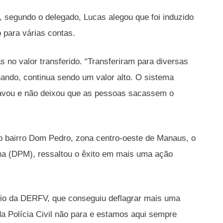
, segundo o delegado, Lucas alegou que foi induzido
o para várias contas.
 no valor transferido. “Transferiram para diversas
ando, continua sendo um valor alto. O sistema
 travou e não deixou que as pessoas sacassem o
no bairro Dom Pedro, zona centro-oeste de Manaus, o
ana (DPM), ressaltou o êxito em mais uma ação
meio da DERFV, que conseguiu deflagrar mais uma
a Polícia Civil não para e estamos aqui sempre