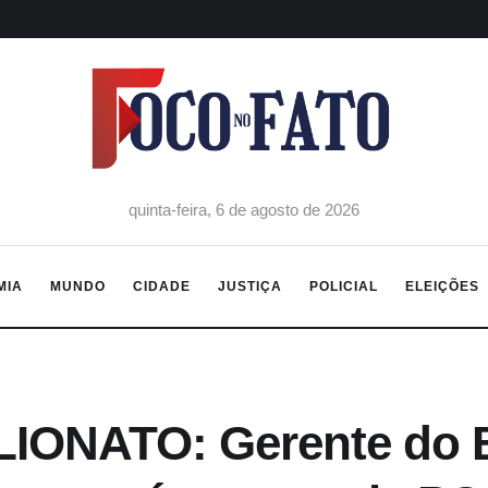
quinta-feira, 6 de agosto de 2026
MIA
MUNDO
CIDADE
JUSTIÇA
POLICIAL
ELEIÇÕES
IONATO: Gerente do 