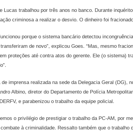
e Lucas trabalhou por três anos no banco. Durante inquérito
ção criminosa a realizar o desvio. O dinheiro foi fracionad
uncionou porque o sistema bancário detectou incongruências
 transferiram de novo”, explicou Goes. “Mas, mesmo fracion
 tem proteções até contra atos do gerente. Ele (o sistema)
o”.
a de imprensa realizada na sede da Delegacia Geral (DG), 
ndro Albino, diretor do Departamento de Polícia Metropolit
 DERFV, e parabenizou o trabalho da equipe policial.
emos o privilégio de prestigiar o trabalho da PC-AM, por 
 combate à criminalidade. Ressalto também que o trabalho d