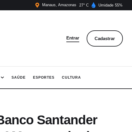
Manaus
Amazonas
27
Umidade
55
Entrar
Cadastrar
SAÚDE
ESPORTES
CULTURA
Banco Santander