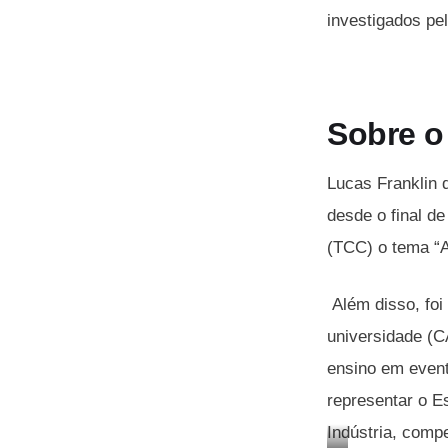
investigados pe
Sobre o
Lucas Franklin 
desde o final d
(TCC) o tema “A
Além disso, foi
universidade (C
ensino em event
representar o E
Indústria, comp