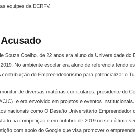
las equipes da DERFV.
 Acusado
de Souza Coelho, de 22 anos era aluno da Universidade do
e 2019. No ambiente escolar era aluno de referência tendo 
 contribuição do Empreendedorismo para potencializar o T
 monitor de diversas matérias curriculares, presidente do 
ACIC) e era envolvido em projetos e eventos institucionais. 
os nacionais como O Desafio Universitário Empreendedor qu
stado na competição e em outubro de 2019 no seu último se
etição com apoio do Google que visa promover o empreend