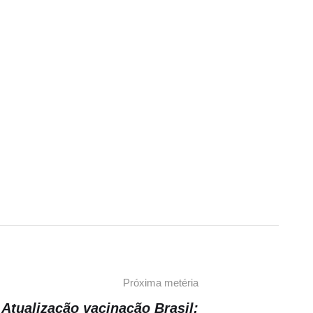
Próxima metéria
Atualização vacinação Brasil: