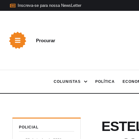
Inscreva-se para nossa NewsLetter
Procurar
COLUNISTAS
POLÍTICA
ECONO
ESTEL
POLICIAL