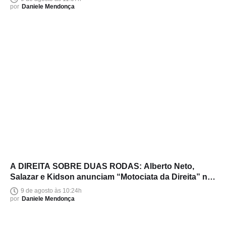
por
Daniele Mendonça
A DIREITA SOBRE DUAS RODAS: Alberto Neto,
Salazar e Kidson anunciam “Motociata da Direita” no
Amazonas
9 de agosto às 10:24h
por
Daniele Mendonça