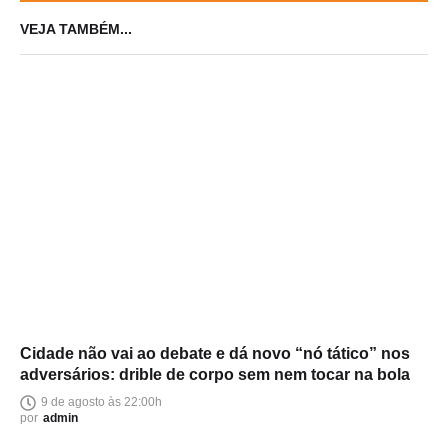
VEJA TAMBÉM...
Cidade não vai ao debate e dá novo “nó tático” nos
adversários: drible de corpo sem nem tocar na bola
9 de agosto às 22:00h
por
admin