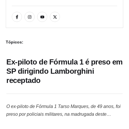
Tópicos:
Ex-piloto de Fórmula 1 é preso em
SP dirigindo Lamborghini
receptado
O ex-piloto de Fórmula 1 Tarso Marques, de 49 anos, foi
preso por policiais militares, na madrugada deste
domingo (31/8), quando trafegava com um carrão de