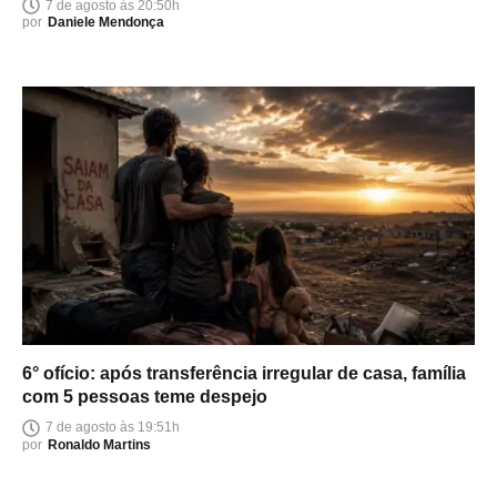
7 de agosto às 20:50h
por
Daniele Mendonça
6° ofício: após transferência irregular de casa, família
com 5 pessoas teme despejo
7 de agosto às 19:51h
por
Ronaldo Martins