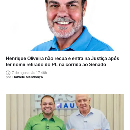
Henrique Oliveira não recua e entra na Justiça após
ter nome retirado do PL na corrida ao Senado
7 de agosto às 17:46h
por
Daniele Mendonça