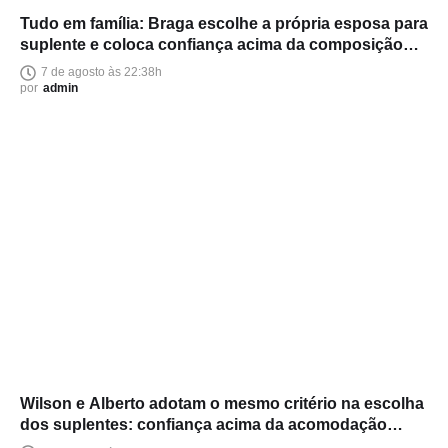
Tudo em família: Braga escolhe a própria esposa para
suplente e coloca confiança acima da composição
política
7 de agosto às 22:38h
por
admin
Wilson e Alberto adotam o mesmo critério na escolha
dos suplentes: confiança acima da acomodação
política