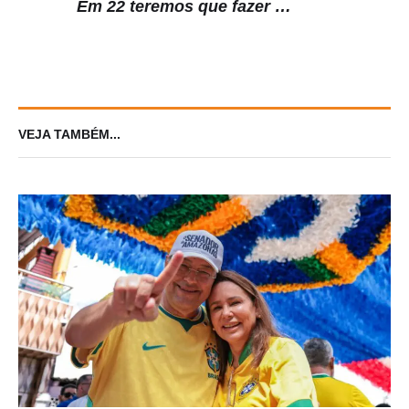
Em 22 teremos que fazer as
nossas melhores escolhas. Não há
espaço para ficar em cima do
muro!
VEJA TAMBÉM...