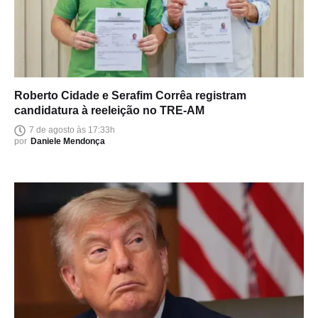
Roberto Cidade e Serafim Corrêa registram
candidatura à reeleição no TRE-AM
7 de agosto às 17:33h
por
Daniele Mendonça