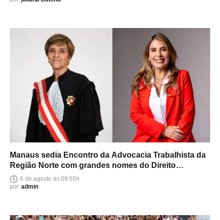
Manaus sedia Encontro da Advocacia Trabalhista da
Região Norte com grandes nomes do Direito
brasileiro
6 de agosto às 09:55h
por
admin