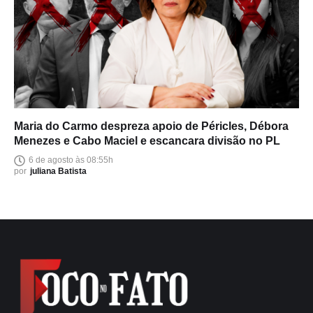
Maria do Carmo despreza apoio de Péricles, Débora
Menezes e Cabo Maciel e escancara divisão no PL
6 de agosto às 08:55h
por
juliana Batista