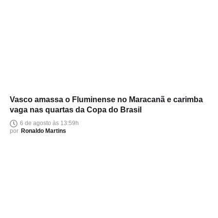
Vasco amassa o Fluminense no Maracanã e carimba
vaga nas quartas da Copa do Brasil
6 de agosto às 13:59h
por
Ronaldo Martins