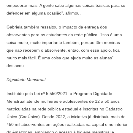
empoderar mais. A gente sabe algumas coisas básicas para se
defender em alguma ocasião”, afirmou.
Gabriela também ressaltou o impacto da entrega dos
absorventes para as estudantes da rede pública. “Isso é uma
coisa muito, muito importante também, porque têm meninas
que não recebem o absorvente, então, com esse apoio, fica
muito mais fácil. É uma coisa que ajuda muito as alunas”,
destacou.
Dignidade Menstrual
Instituído pela Lei nº 5.550/2021, o Programa Dignidade
Menstrual atende mulheres e adolescentes de 12 a 50 anos
matriculadas na rede pública estadual e inscritas no Cadastro
Único (CadÚnico). Desde 2022, a iniciativa já distribuiu mais de
450 mil absorventes em ações realizadas na capital e no interior
do Amazonas, ampliando o acesso à higiene menstrual e