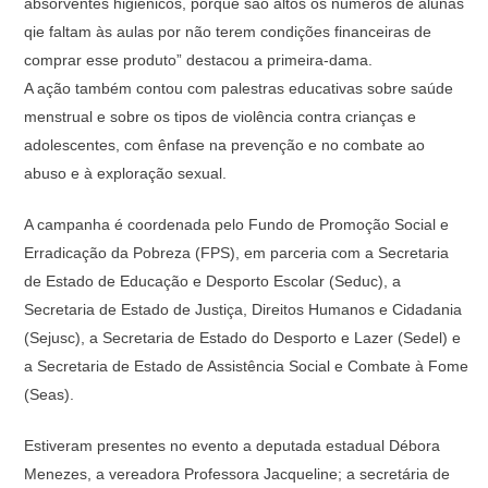
absorventes higiênicos, porque são altos os números de alunas
qie faltam às aulas por não terem condições financeiras de
comprar esse produto” destacou a primeira-dama.
A ação também contou com palestras educativas sobre saúde
menstrual e sobre os tipos de violência contra crianças e
adolescentes, com ênfase na prevenção e no combate ao
abuso e à exploração sexual.
A campanha é coordenada pelo Fundo de Promoção Social e
Erradicação da Pobreza (FPS), em parceria com a Secretaria
de Estado de Educação e Desporto Escolar (Seduc), a
Secretaria de Estado de Justiça, Direitos Humanos e Cidadania
(Sejusc), a Secretaria de Estado do Desporto e Lazer (Sedel) e
a Secretaria de Estado de Assistência Social e Combate à Fome
(Seas).
Estiveram presentes no evento a deputada estadual Débora
Menezes, a vereadora Professora Jacqueline; a secretária de