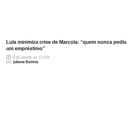
Lula minimiza crise de Marcola: “quem nunca pediu
um empréstimo”
6 de agosto às 13:33h
por
juliana Batista