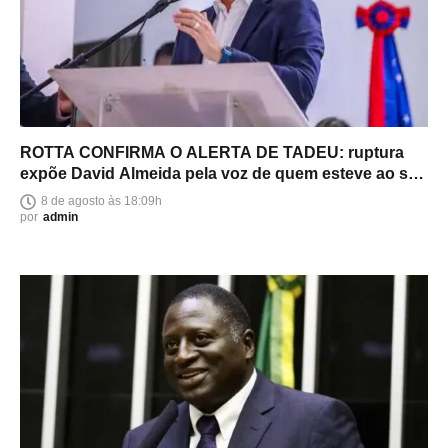
ROTTA CONFIRMA O ALERTA DE TADEU: ruptura
expõe David Almeida pela voz de quem esteve ao seu
lado
8 de agosto às 18:09h
por
admin