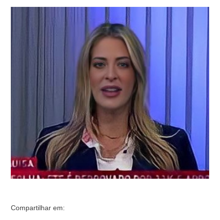
semana. Em uma campanha em que as forças políticas
não foram isonômicas, com ministros do Tribunal
Superior Eleitoral mostrando claramente preferência por
um dos candidatos, Fabiana afirma que o debate
eleitoral foi tutelado pelo Judiciário. “Tivemos uma
eleição bem …
Compartilhar em: