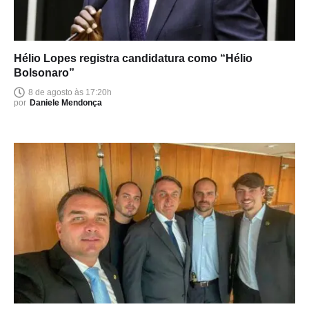
Hélio Lopes registra candidatura como “Hélio
Bolsonaro”
8 de agosto às 17:20h
por
Daniele Mendonça