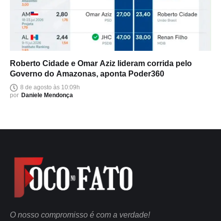
Roberto Cidade e Omar Aziz lideram corrida pelo
Governo do Amazonas, aponta Poder360
8 de agosto às 10:09h
por
Daniele Mendonça
O nosso compromisso é com a verdade!