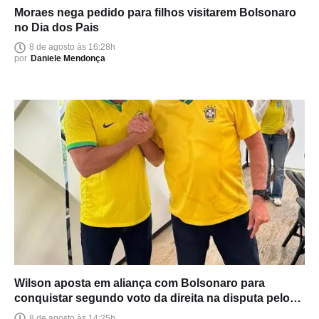
Moraes nega pedido para filhos visitarem Bolsonaro
no Dia dos Pais
8 de agosto às 16:28h
por
Daniele Mendonça
Wilson aposta em aliança com Bolsonaro para
conquistar segundo voto da direita na disputa pelo
Senado
8 de agosto às 14:25h