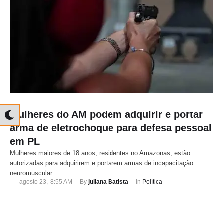
Mulheres do AM podem adquirir e portar
arma de eletrochoque para defesa pessoal
em PL
Mulheres maiores de 18 anos, residentes no Amazonas, estão
autorizadas para adquirirem e portarem armas de incapacitação
neuromuscular …
agosto 23
,
8:55 AM
By 
juliana Batista
In 
Política