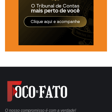
O nosso compromisso é com a verdade!