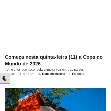
Começa nesta quinta-feira (11) a Copa do
Mundo de 2026
Torneio vai acontecer pela primeira vez em três países
junho 11
,
9:43 AM
By 
Ronaldo Martins
In 
Esportes