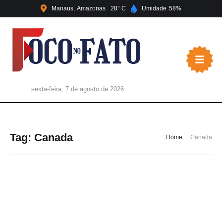
Manaus
Amazonas
28
Umidade
58
sexta-feira, 7 de agosto de 2026
Tag:
Canada
Home
Canada