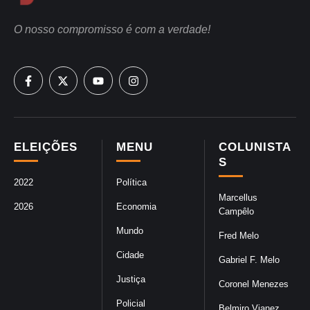
O nosso compromisso é com a verdade!
ELEIÇÕES
MENU
COLUNISTA
S
2022
Política
Marcellus
2026
Economia
Campêlo
Mundo
Fred Melo
Cidade
Gabriel F. Melo
Justiça
Coronel Menezes
Policial
Belmiro Vianez