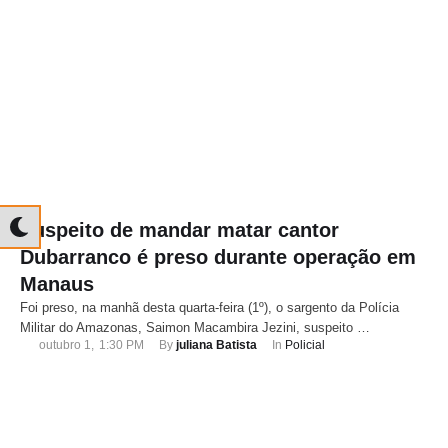
Suspeito de mandar matar cantor
Dubarranco é preso durante operação em
Manaus
Foi preso, na manhã desta quarta-feira (1º), o sargento da Polícia
Militar do Amazonas, Saimon Macambira Jezini, suspeito …
outubro 1
,
1:30 PM
By 
juliana Batista
In 
Policial