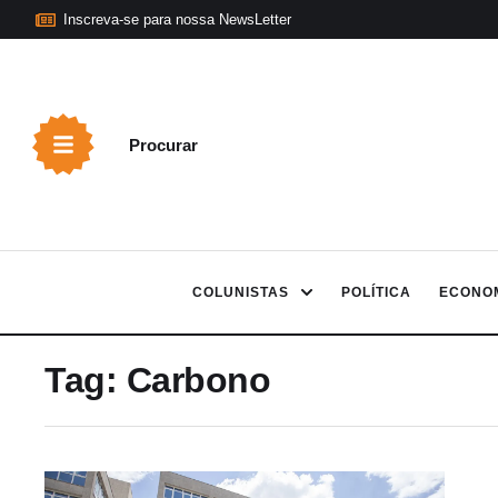
Inscreva-se para nossa NewsLetter
Procurar
COLUNISTAS
POLÍTICA
ECONO
Tag:
Carbono