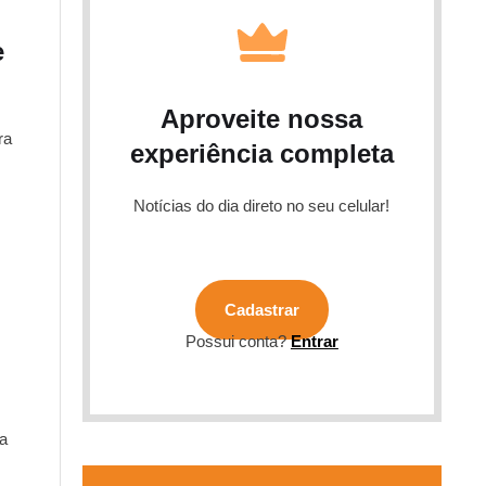
e
Aproveite nossa
ra
experiência completa
Notícias do dia direto no seu celular!
Cadastrar
Possui conta?
Entrar
a