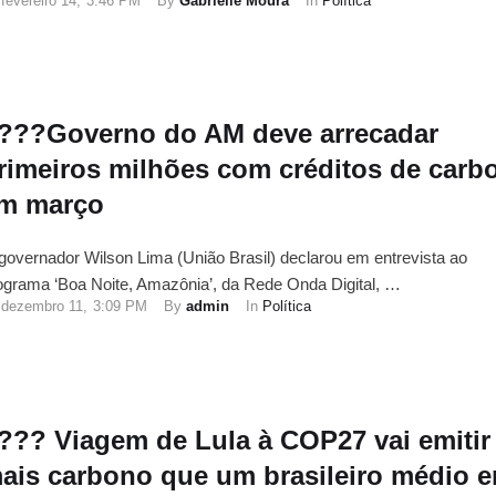
fevereiro 14
,
3:46 PM
By 
Gabrielle Moura
In 
Política
???Governo do AM deve arrecadar
rimeiros milhões com créditos de carb
m março
governador Wilson Lima (União Brasil) declarou em entrevista ao
ograma ‘Boa Noite, Amazônia’, da Rede Onda Digital, …
dezembro 11
,
3:09 PM
By 
admin
In 
Política
??? Viagem de Lula à COP27 vai emitir
ais carbono que um brasileiro médio 