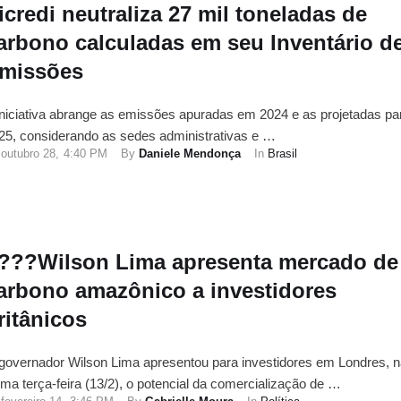
icredi neutraliza 27 mil toneladas de
arbono calculadas em seu Inventário d
missões
iniciativa abrange as emissões apuradas em 2024 e as projetadas pa
25, considerando as sedes administrativas e …
outubro 28
,
4:40 PM
By 
Daniele Mendonça
In 
Brasil
???Wilson Lima apresenta mercado de
arbono amazônico a investidores
ritânicos
governador Wilson Lima apresentou para investidores em Londres, n
tima terça-feira (13/2), o potencial da comercialização de …