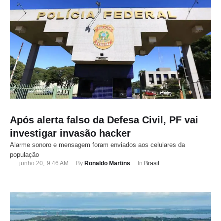
Após alerta falso da Defesa Civil, PF vai
investigar invasão hacker
Alarme sonoro e mensagem foram enviados aos celulares da
população
junho 20
,
9:46 AM
By 
Ronaldo Martins
In 
Brasil