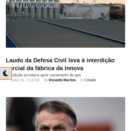
Laudo da Defesa Civil leva à interdição
parcial da fábrica da Innova
Interdição acontece após vazamento de gás
julho 18
,
9:13 AM
By 
Ronaldo Martins
In 
Cidade