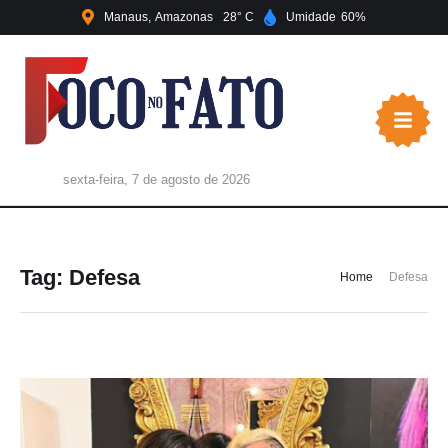
Manaus
Amazonas
28
Umidade
60
sexta-feira, 7 de agosto de 2026
Tag:
Defesa
Home
Defesa