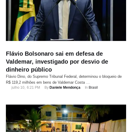
Flávio Bolsonaro sai em defesa de
Valdemar, investigado por desvio de
dinheiro público
Flávio Dino, do Supremo Tribunal Federal, determinou o bloqueio de
R$ 119,2 milhões em bens de Valdemar Costa …
julho 10
,
6:21 PM
By 
Daniele Mendonça
In 
Brasil