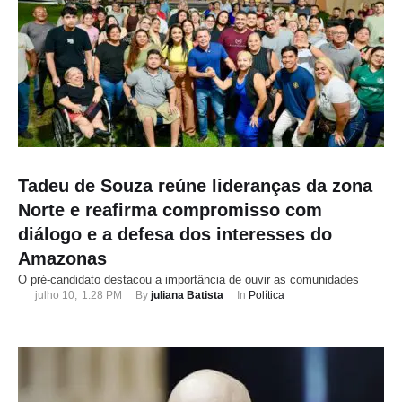
Tadeu de Souza reúne lideranças da zona
Norte e reafirma compromisso com
diálogo e a defesa dos interesses do
Amazonas
O pré-candidato destacou a importância de ouvir as comunidades
julho 10
,
1:28 PM
By 
juliana Batista
In 
Política