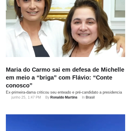
Maria do Carmo sai em defesa de Michelle
em meio a “briga” com Flávio: “Conte
conosco”
Ex-primeira-dama criticou seu enteado e pré-candidato a presidencia
junho 25
,
1:47 PM
By 
Ronaldo Martins
In 
Brasil