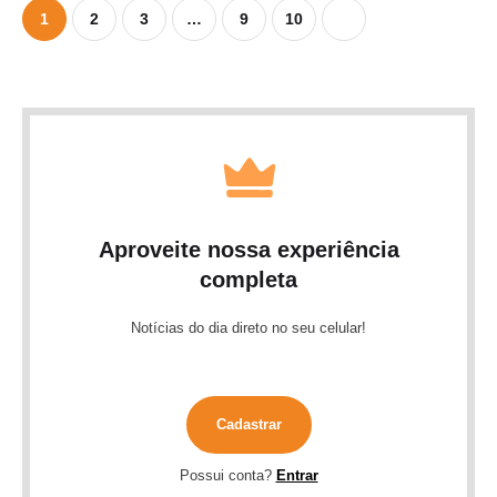
1
2
3
…
9
10
Aproveite nossa experiência
completa
Notícias do dia direto no seu celular!
Cadastrar
Possui conta?
Entrar