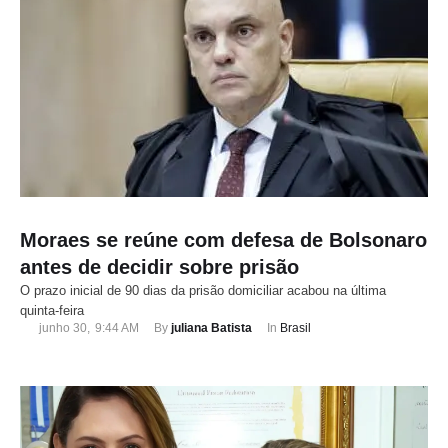
Moraes se reúne com defesa de Bolsonaro
antes de decidir sobre prisão
O prazo inicial de 90 dias da prisão domiciliar acabou na última
quinta-feira
junho 30
,
9:44 AM
By 
juliana Batista
In 
Brasil