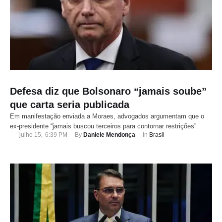
Defesa diz que Bolsonaro “jamais soube”
que carta seria publicada
Em manifestação enviada a Moraes, advogados argumentam que o
ex-presidente “jamais buscou terceiros para contornar restrições”
julho 15
,
6:39 PM
By 
Daniele Mendonça
In 
Brasil